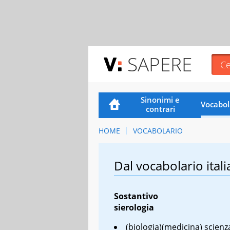
SAPERE
Sinonimi e
Vocabol
contrari
HOME
VOCABOLARIO
Dal vocabolario itali
Sostantivo
sierologia
(biologia)(medicina) scienz