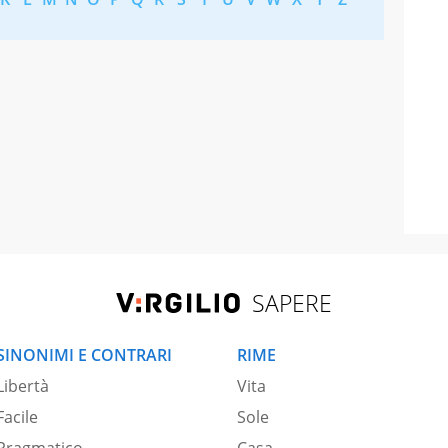
SAPERE
SINONIMI E CONTRARI
RIME
Libertà
Vita
Facile
Sole