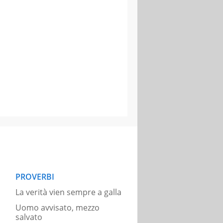
PROVERBI
La verità vien sempre a galla
Uomo avvisato, mezzo
salvato