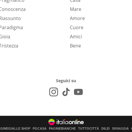
Pragmatico
Casa
Conoscenza
Mare
Riassunto
Amore
Paradigma
Cuore
Gioia
Amici
Tristezza
Bene
Seguici su
AGINEGIALLE SHOP
PGCASA
PAGINEBIANCHE
TUTTOCITTÀ
DILEI
SIVIAGGIA