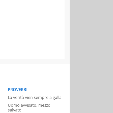
PROVERBI
La verità vien sempre a galla
Uomo avvisato, mezzo
salvato