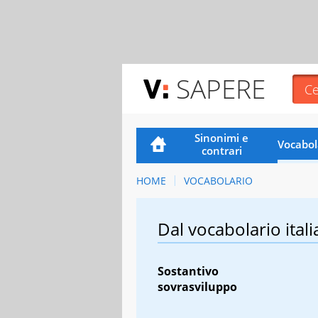
SAPERE
Sinonimi e
Vocabol
contrari
HOME
VOCABOLARIO
Dal vocabolario itali
Sostantivo
sovrasviluppo