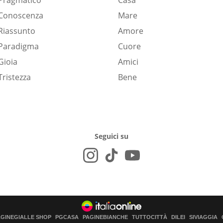
Pragmatico
Casa
Conoscenza
Mare
Riassunto
Amore
Paradigma
Cuore
Gioia
Amici
Tristezza
Bene
Seguici su
AGINEGIALLE SHOP
PGCASA
PAGINEBIANCHE
TUTTOCITTÀ
DILEI
SIVIAGGIA