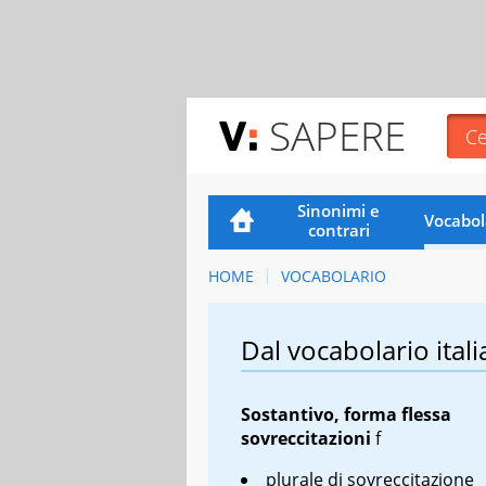
SAPERE
Sinonimi e
Vocabol
contrari
HOME
VOCABOLARIO
Dal vocabolario itali
Sostantivo, forma flessa
sovreccitazioni
f
plurale di sovreccitazione