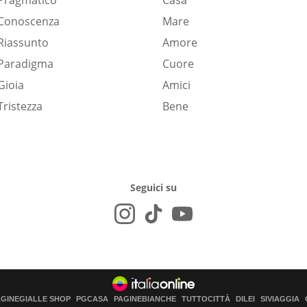
Pragmatico
Casa
Conoscenza
Mare
Riassunto
Amore
Paradigma
Cuore
Gioia
Amici
Tristezza
Bene
Seguici su
AGINEGIALLE SHOP
PGCASA
PAGINEBIANCHE
TUTTOCITTÀ
DILEI
SIVIAGGIA