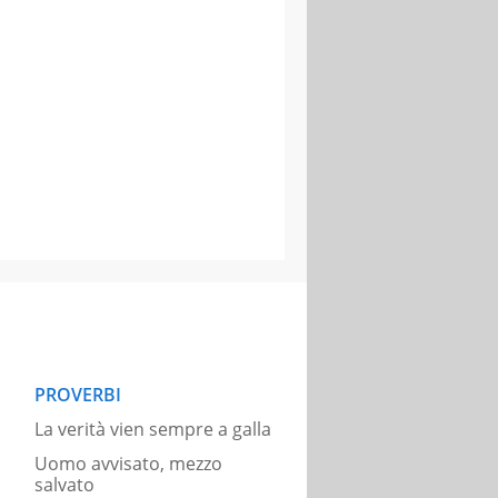
PROVERBI
La verità vien sempre a galla
Uomo avvisato, mezzo
salvato