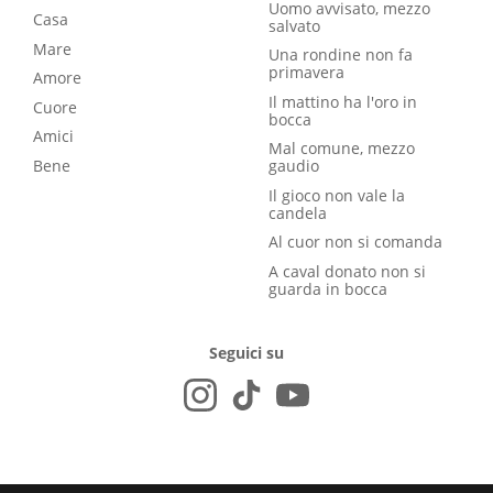
Uomo avvisato, mezzo
Casa
salvato
Mare
Una rondine non fa
primavera
Amore
Il mattino ha l'oro in
Cuore
bocca
Amici
Mal comune, mezzo
Bene
gaudio
Il gioco non vale la
candela
Al cuor non si comanda
A caval donato non si
guarda in bocca
Seguici su