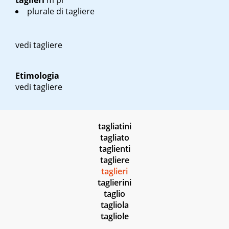
taglieri
m pl
plurale di tagliere
vedi tagliere
Etimologia
vedi tagliere
tagliatini
tagliato
taglienti
tagliere
taglieri
taglierini
taglio
tagliola
tagliole