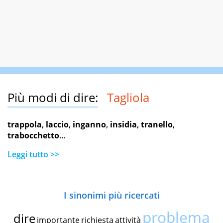
Più modi di dire:
Tagliola
trappola
,
laccio
,
inganno
,
insidia
,
tranello
,
trabocchetto
...
Leggi tutto >>
I sinonimi più ricercati
problema
dire
importante
richiesta
attività