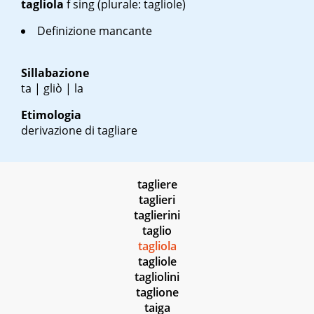
tagliola
f sing
(plurale: tagliole)
Definizione mancante
Sillabazione
ta | gliò | la
Etimologia
derivazione di tagliare
tagliere
taglieri
taglierini
taglio
tagliola
tagliole
tagliolini
taglione
taiga