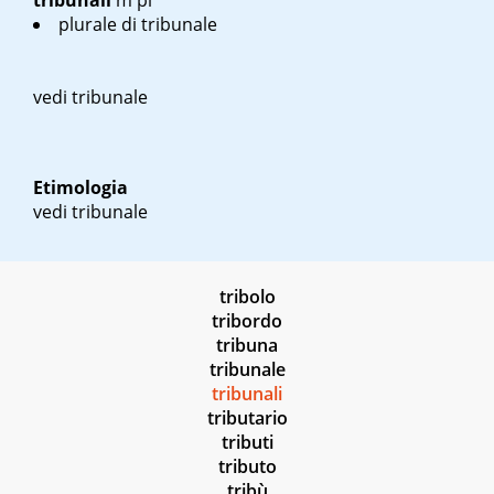
tribunali
m pl
plurale di tribunale
vedi tribunale
Etimologia
vedi tribunale
tribolo
tribordo
tribuna
tribunale
tribunali
tributario
tributi
tributo
tribù