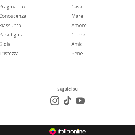
Pragmatico
Casa
Conoscenza
Mare
Riassunto
Amore
Paradigma
Cuore
Gioia
Amici
Tristezza
Bene
Seguici su