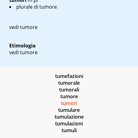
tumori
m pl
plurale di tumore
vedi tumore
Etimologia
vedi tumore
tumefazioni
tumorale
tumorali
tumore
tumori
tumulare
tumulazione
tumulazioni
tumuli