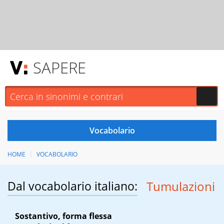
SAPERE
HOME
VOCABOLARIO
Dal vocabolario italiano:
Tumulazioni
Sostantivo, forma flessa