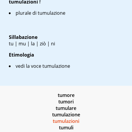
tumulazioni
f
plurale di tumulazione
Sillabazione
tu | mu | la | ziò | ni
Etimologia
vedi la voce tumulazione
tumore
tumori
tumulare
tumulazione
tumulazioni
tumuli