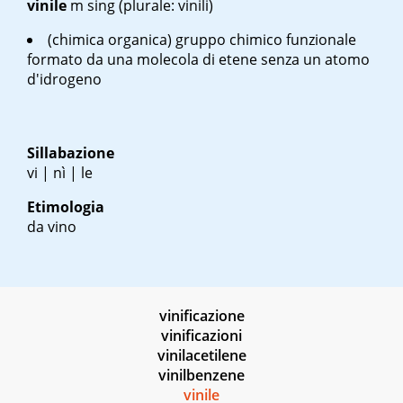
vinile
m
sing
(plurale: vinili)
(chimica organica) gruppo chimico funzionale
formato da una molecola di etene senza un atomo
d'idrogeno
Sillabazione
vi | nì | le
Etimologia
da vino
vinificazione
vinificazioni
vinilacetilene
vinilbenzene
vinile