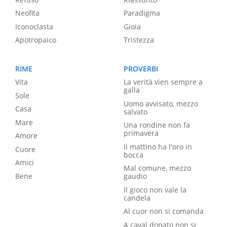
Neofita
Paradigma
Iconoclasta
Gioia
Apotropaico
Tristezza
RIME
PROVERBI
Vita
La verità vien sempre a
galla
Sole
Uomo avvisato, mezzo
Casa
salvato
Mare
Una rondine non fa
primavera
Amore
Il mattino ha l'oro in
Cuore
bocca
Amici
Mal comune, mezzo
Bene
gaudio
Il gioco non vale la
candela
Al cuor non si comanda
A caval donato non si