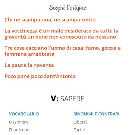
scopri l’origine
Chi ne scampa una, ne scampa cento
La vecchiezza è un male desiderato da tutti: la
gioventù un bene non conosciuto da nessuno
Tre cose cacciano l'uomo di casa: fumo, goccia e
femmina arrabbiata
La paura fa novanta
Poco pane poco Sant’Antonio
SAPERE
VOCABOLARIO
SINONIMI E CONTRARI
Ossimoro
Libertà
Filantropo
Facile