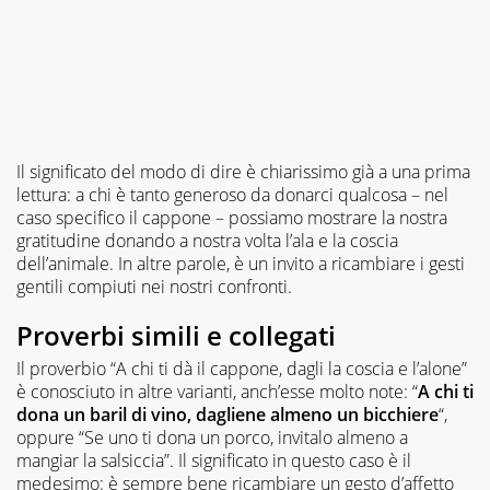
Il significato del modo di dire è chiarissimo già a una prima
lettura: a chi è tanto generoso da donarci qualcosa – nel
caso specifico il cappone – possiamo mostrare la nostra
gratitudine donando a nostra volta l’ala e la coscia
dell’animale. In altre parole, è un invito a ricambiare i gesti
gentili compiuti nei nostri confronti.
Proverbi simili e collegati
Il proverbio “A chi ti dà il cappone, dagli la coscia e l’alone”
è conosciuto in altre varianti, anch’esse molto note: “
A chi ti
dona un baril di vino, dagliene almeno un bicchiere
“,
oppure “Se uno ti dona un porco, invitalo almeno a
mangiar la salsiccia”. Il significato in questo caso è il
medesimo: è sempre bene ricambiare un gesto d’affetto