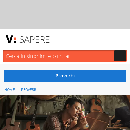
SAPERE
HOME
PROVERBI