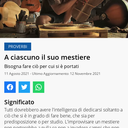
PROVERBI
A ciascuno il suo mestiere
Bisogna fare ciò per cui si è portati
11 Agosto 2021 - Ultimo Aggiornamento: 12 Novembre 2021
Significato
Tutti dovrebbero avere l'intelligenza di dedicarsi soltanto a
ciò che si è in grado di fare bene, che sia per
predisposizione o per studio. L'improvvisare un mestiere
non porterebbe a nulla se non a invadere campi che non