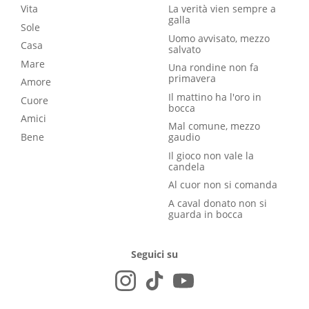
Vita
La verità vien sempre a
galla
Sole
Uomo avvisato, mezzo
Casa
salvato
Mare
Una rondine non fa
primavera
Amore
Il mattino ha l'oro in
Cuore
bocca
Amici
Mal comune, mezzo
Bene
gaudio
Il gioco non vale la
candela
Al cuor non si comanda
A caval donato non si
guarda in bocca
Seguici su