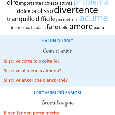
problema
dire
importante
richiesta
attività
divertente
prolisso
dolce
acume
tranquillo
difficile
permettere
amore
fare
particolare
bello
inerme
paura
HAI UN DUBBIO
come si scrive
Si scrive cortello o coltello?
Si scrive al meno o almeno?
Si scrive ancor che o ancorché?
I PROVERBI PIÙ FAMOSI
scopri l’origine
Il ben far non porta merito