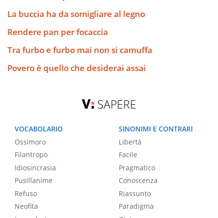
La buccia ha da somigliare al legno
Rendere pan per focaccia
Tra furbo e furbo mai non si camuffa
Povero è quello che desiderai assai
SAPERE
VOCABOLARIO
SINONIMI E CONTRARI
Ossimoro
Libertà
Filantropo
Facile
Idiosincrasia
Pragmatico
Pusillanime
Conoscenza
Refuso
Riassunto
Neofita
Paradigma