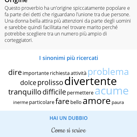
Questo proverbio ha un'origine spiccatamente popolare e
fa parte dei detti che riguardano l’unione tra due persone.
Una donna bella attira più attenzioni da parte degli uomini
e sarebbe quindi facilitata nel trovare marito perché
potrebbe scegliere tra un numero più ampio di
corteggiatori.
I sinonimi più ricercati
problema
dire
importante
richiesta
attività
divertente
prolisso
dolce
acume
tranquillo
difficile
permettere
amore
fare
particolare
bello
inerme
paura
HAI UN DUBBIO
come si scrive