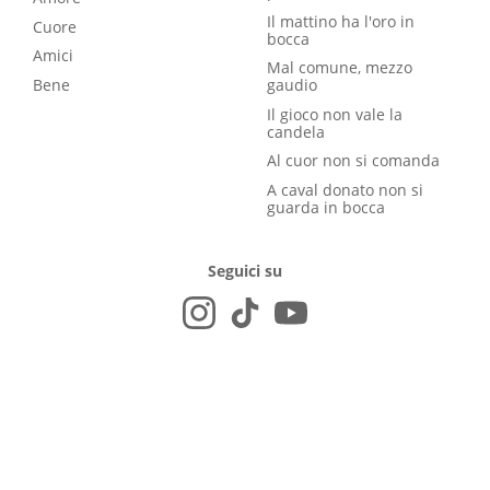
Il mattino ha l'oro in
Cuore
bocca
Amici
Mal comune, mezzo
Bene
gaudio
Il gioco non vale la
candela
Al cuor non si comanda
A caval donato non si
guarda in bocca
Seguici su