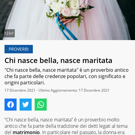
123rf
PROVERBI
Chi nasce bella, nasce maritata
"Chi nasce bella, nasce maritata" è un proverbio antico
che fa parte delle credenze popolari, con significato e
origini particolari.
17 Dicembre 2021 - Ultimo Aggiornamento: 17 Dicembre 2021
“Chi nasce bella, nasce maritata” è un proverbio molto
antico che fa parte della tradizione dei detti legati al tema
del
matrimonio
. In particolare nel passato, la donna era