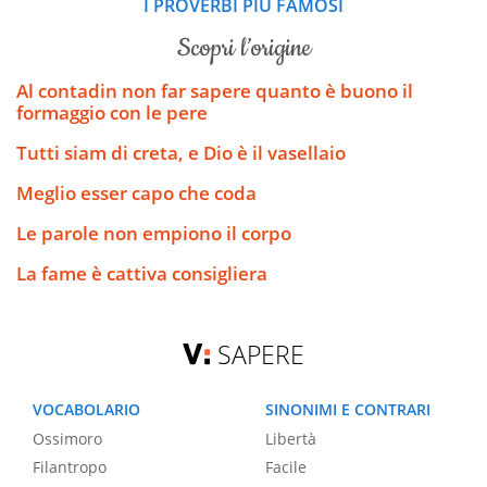
I PROVERBI PIÙ FAMOSI
scopri l’origine
Al contadin non far sapere quanto è buono il
formaggio con le pere
Tutti siam di creta, e Dio è il vasellaio
Meglio esser capo che coda
Le parole non empiono il corpo
La fame è cattiva consigliera
SAPERE
VOCABOLARIO
SINONIMI E CONTRARI
Ossimoro
Libertà
Filantropo
Facile