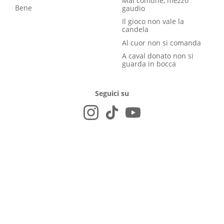
Mal comune, mezzo
Bene
gaudio
Il gioco non vale la
candela
Al cuor non si comanda
A caval donato non si
guarda in bocca
Seguici su