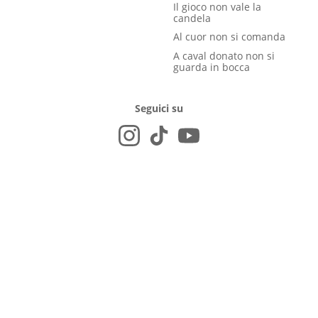
Il gioco non vale la
candela
Al cuor non si comanda
A caval donato non si
guarda in bocca
Seguici su