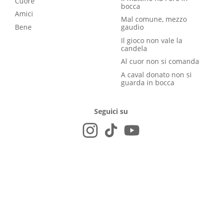
Cuore
bocca
Amici
Mal comune, mezzo
Bene
gaudio
Il gioco non vale la
candela
Al cuor non si comanda
A caval donato non si
guarda in bocca
Seguici su