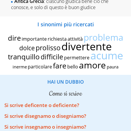
Antica Grecia
: ciascuno giudica bene ciò che
conosce, e solo di questo è buon giudice
I sinonimi più ricercati
problema
dire
importante
richiesta
attività
divertente
prolisso
dolce
acume
tranquillo
difficile
permettere
amore
fare
particolare
bello
inerme
paura
HAI UN DUBBIO
come si scrive
Si scrive deficente o deficiente?
Si scrive disegnamo o disegniamo?
Si scrive insegnamo o insegniamo?