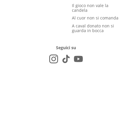
Il gioco non vale la
candela
Al cuor non si comanda
A caval donato non si
guarda in bocca
Seguici su