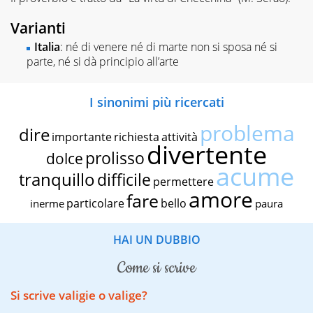
Varianti
Italia
: né di venere né di marte non si sposa né si
parte, né si dà principio all’arte
I sinonimi più ricercati
problema
dire
importante
richiesta
attività
divertente
prolisso
dolce
acume
tranquillo
difficile
permettere
amore
fare
particolare
bello
inerme
paura
HAI UN DUBBIO
come si scrive
Si scrive valigie o valige?