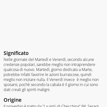
Significato
Nelle giornate del Martedì e Venerdì, secondo alcune
credenze popolari, sarebbe meglio non intraprendere
qualcosa di nuovo. Martedì, giorno dedicato a Marte,
potrebbe infatti favorire le azioni burrascose, quindi
meglio non iniziare nulla. Il Venerdì invece è meglio non
sposarsi, pochè secondo la cabala è il giorno in cui sono
stati creati gli spiriti maligni.
Origine
Il proverbio è tratto da "La virtù di Checchina" (M. Serao).