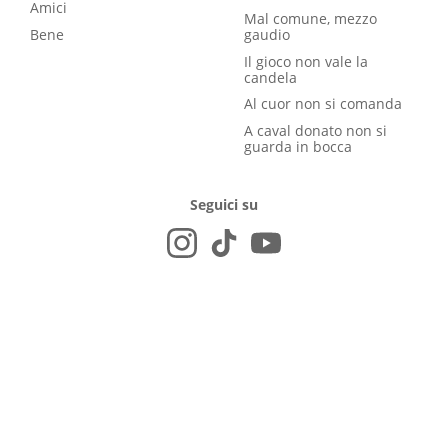
Amici
Mal comune, mezzo
Bene
gaudio
Il gioco non vale la
candela
Al cuor non si comanda
A caval donato non si
guarda in bocca
Seguici su