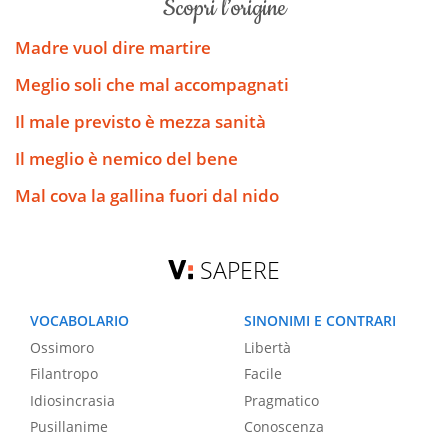
scopri l’origine
Madre vuol dire martire
Meglio soli che mal accompagnati
Il male previsto è mezza sanità
Il meglio è nemico del bene
Mal cova la gallina fuori dal nido
SAPERE
VOCABOLARIO
SINONIMI E CONTRARI
Ossimoro
Libertà
Filantropo
Facile
Idiosincrasia
Pragmatico
Pusillanime
Conoscenza