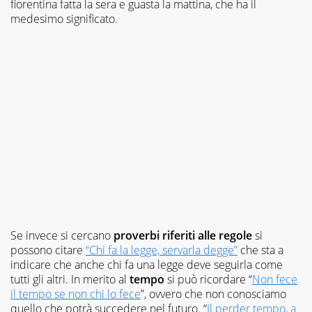
fiorentina fatta la sera e guasta la mattina, che ha il
medesimo significato.
Se invece si cercano
proverbi riferiti alle regole
si
possono citare
“Chi fa la legge, servarla degge”
che sta a
indicare che anche chi fa una legge deve seguirla come
tutti gli altri. In merito al
tempo
si può ricordare “
Non fece
il tempo se non chi lo fece
”, ovvero che non conosciamo
quello che potrà succedere nel futuro. “
Il perder tempo, a