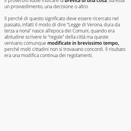
Il proverbio vuole indicare la
brevità di una cosa
, sia essa
un provvedimento, una decisione o altro.
Il perché di questo significato deve essere ricercato nel
passato, infatti il modo di dire “Legge di Verona, dura da
terza a nona” nasce all’epoca dei Comuni, quando era
abitudine scrivere le “regole” della città ma queste
venivano comunque
modificate in brevissimo tempo,
perché molti cittadini non si trovavano concordi. Il risultato
era una modifica continua dei regolamenti.