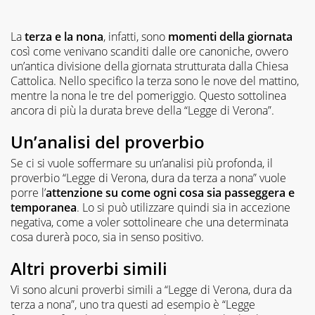
La
terza e la nona
, infatti, sono
momenti della giornata
così come venivano scanditi dalle ore canoniche, ovvero
un’antica divisione della giornata strutturata dalla Chiesa
Cattolica. Nello specifico la terza sono le nove del mattino,
mentre la nona le tre del pomeriggio. Questo sottolinea
ancora di più la durata breve della “Legge di Verona”.
Un’analisi del proverbio
Se ci si vuole soffermare su un’analisi più profonda, il
proverbio “Legge di Verona, dura da terza a nona” vuole
porre l’
attenzione su come ogni cosa sia passeggera e
temporanea
. Lo si può utilizzare quindi sia in accezione
negativa, come a voler sottolineare che una determinata
cosa durerà poco, sia in senso positivo.
Altri proverbi simili
Vi sono alcuni proverbi simili a “Legge di Verona, dura da
terza a nona”, uno tra questi ad esempio è “Legge