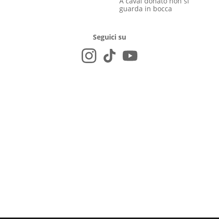
A caval donato non si
guarda in bocca
Seguici su