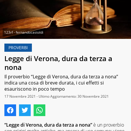
123rf - fernandocastoldi
PROVERBI
Legge di Verona, dura da terza a
nona
Il proverbio “Legge di Verona, dura da terza a nona”
indica una cosa di breve durata, i cui effetti si
esauriscono in poco tempo
17 Novembre 2021 - Ultimo Aggiornamento: 30 Novembre 2021
“Legge di Verona, dura da terza a nona”
è un proverbio
con origini molto antiche, ma ancora di uso comune: viene