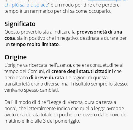
chi più sa, più spiace
” è un modo per dire che perdere
tempo è un rammarico per chi sa come occuparlo.
Significato
Questo proverbio sta a indicare la
provvisorietà di una
cosa
, sia in positivo che in negativo, destinata a durare per
un
tempo molto limitato
.
Origine
L’origine va ricercata nell’usanza, che era consuetudine al
tempo dei Comuni, di
creare degli statuti cittadini
che
però erano
di breve durata
. Le ragioni di questa
transitorietà erano diverse, ma il risultato sempre lo stesso:
venivano spesso cambiati.
Da lì il modo di dire “Legge di Verona, dura da terza a
nona”, che letteralmente indica che quella legge avrebbe
avuto una durata totale di poche ore, ovvero dalle nove del
mattino e fino alle 3 del pomeriggio.