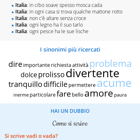
Italia
: in cibo soave spesso mosca cada
Italia
: in ogni casa si trova qualche mattone rotto
Italia
: non c’è altare senza croce
Italia
: ogni legno ha il suo tarlo
Italia
: ogni pesce ha le sue lische
I sinonimi più ricercati
problema
dire
importante
richiesta
attività
divertente
prolisso
dolce
acume
tranquillo
difficile
permettere
amore
fare
particolare
bello
inerme
paura
HAI UN DUBBIO
come si scrive
Si scrive vadi o vada?