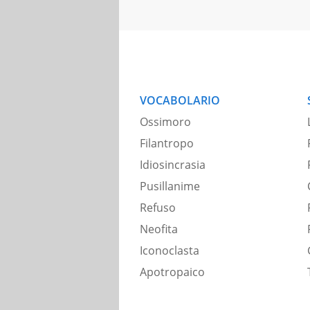
VOCABOLARIO
Ossimoro
Filantropo
Idiosincrasia
Pusillanime
Refuso
Neofita
Iconoclasta
Apotropaico