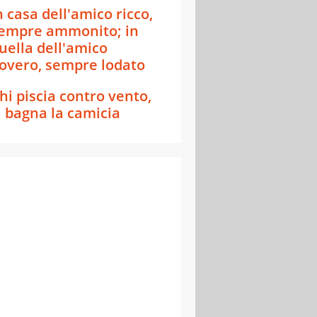
n casa dell'amico ricco,
empre ammonito; in
uella dell'amico
overo, sempre lodato
hi piscia contro vento,
i bagna la camicia