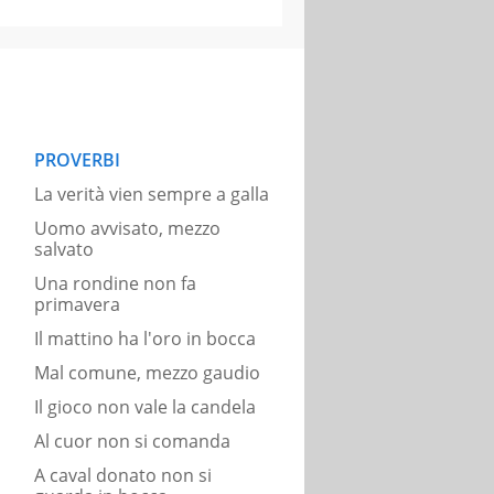
PROVERBI
La verità vien sempre a galla
Uomo avvisato, mezzo
salvato
Una rondine non fa
primavera
Il mattino ha l'oro in bocca
Mal comune, mezzo gaudio
Il gioco non vale la candela
Al cuor non si comanda
A caval donato non si