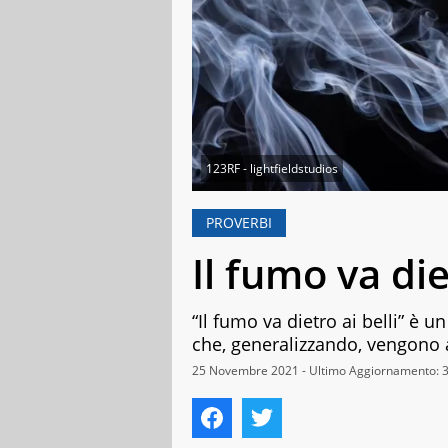
123RF - lightfieldstudios
PROVERBI
Il fumo va die
“Il fumo va dietro ai belli” è 
che, generalizzando, vengono a
25 Novembre 2021 - Ultimo Aggiornamento: