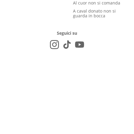
Al cuor non si comanda
A caval donato non si
guarda in bocca
Seguici su