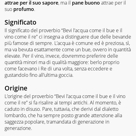
attrae per il suo sapore
, ma il
pane buono
attrae per il
suo
profumo
.
Significato
Il significato del proverbio “Bevi l’acqua come il bue e il
vino come il re” ci insegna a distinguere due delle bevande
più famose di sempre. L’acqua è comune ed è preziosa, sì,
ma va bevuta esattamente come un bue, ovvero in quantità
elevate. Per il vino, invece, dovremmo preferire delle
quantità minori ma di qualità maggiore: berlo proprio
come facevano i Re di una volta, senza eccedere e
gustandolo fino all’ultima goccia.
Origine
L’origine del proverbio “Bevi l’acqua come il bue e il vino
come il re” si fa risalire ai tempi antichi. Al momento, è
caduto in disuso. Pare, tuttavia, che derivi dal dialetto
lombardo, che ha sempre posto grande attenzione alla
saggezza popolare, tramandata di generazione in
generazione.