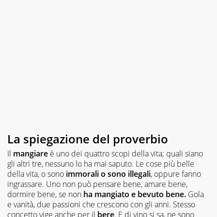
La spiegazione del proverbio
Il
mangiare
è uno dei quattro scopi della vita; quali siano
gli altri tre, nessuno lo ha mai saputo. Le cose più belle
della vita, o sono
immorali o sono illegali
, oppure fanno
ingrassare. Uno non può pensare bene, amare bene,
dormire bene, se non
ha mangiato e bevuto bene.
Gola
e vanità, due passioni che crescono con gli anni. Stesso
concetto vige anche per il
bere
. E di vino si sa, ne sono