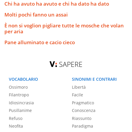
Chi ha avuto ha avuto e chi ha dato ha dato
Molti pochi fanno un assai
È non si voglion pigliare tutte le mosche che volan
per aria
Pane alluminato e cacio cieco
SAPERE
VOCABOLARIO
SINONIMI E CONTRARI
Ossimoro
Libertà
Filantropo
Facile
Idiosincrasia
Pragmatico
Pusillanime
Conoscenza
Refuso
Riassunto
Neofita
Paradigma