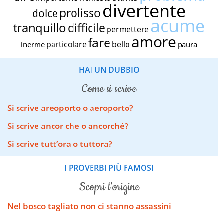
divertente
prolisso
dolce
acume
tranquillo
difficile
permettere
amore
fare
particolare
bello
inerme
paura
HAI UN DUBBIO
come si scrive
Si scrive areoporto o aeroporto?
Si scrive ancor che o ancorché?
Si scrive tutt’ora o tuttora?
I PROVERBI PIÙ FAMOSI
scopri l’origine
Nel bosco tagliato non ci stanno assassini