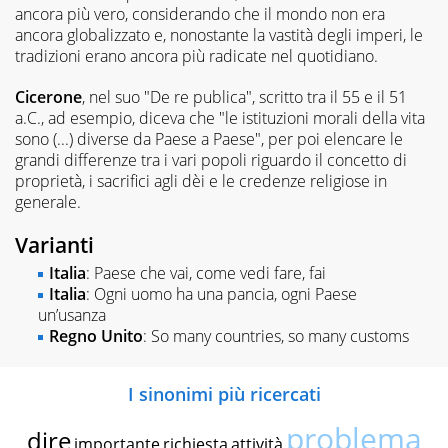
ancora più vero, considerando che il mondo non era
ancora globalizzato e, nonostante la vastità degli imperi, le
tradizioni erano ancora più radicate nel quotidiano.
Cicerone
, nel suo "De re publica", scritto tra il 55 e il 51
a.C., ad esempio, diceva che "le istituzioni morali della vita
sono (...) diverse da Paese a Paese", per poi elencare le
grandi differenze tra i vari popoli riguardo il concetto di
proprietà, i sacrifici agli dèi e le credenze religiose in
generale.
Varianti
Italia
: Paese che vai, come vedi fare, fai
Italia
: Ogni uomo ha una pancia, ogni Paese
un’usanza
Regno Unito
: So many countries, so many customs
I sinonimi più ricercati
problema
dire
importante
richiesta
attività