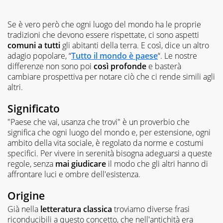
Se è vero però che ogni luogo del mondo ha le proprie
tradizioni che devono essere rispettate, ci sono aspetti
comuni
a tutti
gli abitanti della terra. E così, dice un altro
adagio popolare, “
Tutto il mondo è paese
“. Le nostre
differenze non sono poi
così profonde
e basterà
cambiare prospettiva per notare ciò che ci rende simili agli
altri.
Significato
"Paese che vai, usanza che trovi" è un proverbio che
significa che ogni luogo del mondo e, per estensione, ogni
ambito della vita sociale, è regolato da norme e costumi
specifici. Per vivere in serenità bisogna adeguarsi a queste
regole, senza
mai giudicare
il modo che gli altri hanno di
affrontare luci e ombre dell'esistenza.
Origine
Già nella
letteratura
classica
troviamo diverse frasi
riconducibili a questo concetto, che nell'antichità era