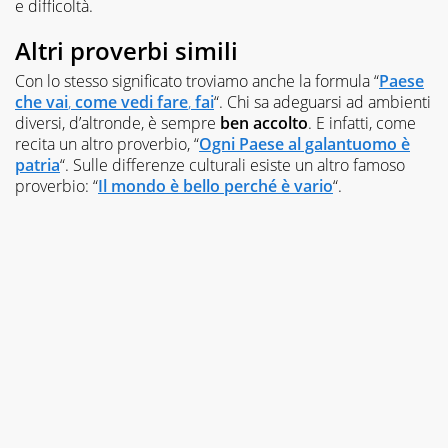
e difficoltà.
Altri proverbi simili
Con lo stesso significato troviamo anche la formula “
Paese
che vai
,
come vedi fare
,
fai
“. Chi sa adeguarsi ad ambienti
diversi, d’altronde, è sempre
ben accolto
. E infatti, come
recita un altro proverbio, “
Ogni Paese al galantuomo è
patria
“. Sulle differenze culturali esiste un altro famoso
proverbio: “
Il mondo è bello perché è vario
“.