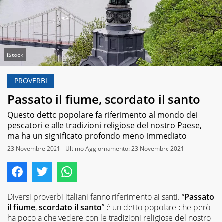
iStock
PROVERBI
Passato il fiume, scordato il santo
Questo detto popolare fa riferimento al mondo dei
pescatori e alle tradizioni religiose del nostro Paese,
ma ha un significato profondo meno immediato
23 Novembre 2021 - Ultimo Aggiornamento: 23 Novembre 2021
Diversi proverbi italiani fanno riferimento ai santi. “
Passato
il fiume
,
scordato il santo
” è un detto popolare che però
ha poco a che vedere con le tradizioni religiose del nostro