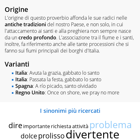
Origine
L'origine di questo proverbio affonda le sue radici nelle
antiche
tradizioni
del nostro Paese, e non solo, in cui
l'attaccamento ai santi e alla preghiera non sempre nasce
da un
credo profondo
. L'associazione tra il fiume e i santi,
inoltre, fa riferimento anche alle tante processioni che si
fanno sui fiumi principali dei borghi d'Italia.
Varianti
Italia
: Avuta la grazia, gabbato lo santo
Italia
: Passata la festa, gabbato lo santo
Spagna
: A río picado, santo olvidado
Regno Unito
: Once on shore, we pray no more
I sinonimi più ricercati
problema
dire
importante
richiesta
attività
divertente
prolisso
dolce