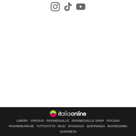
LIBERO
VIRGILIO
PAGINEGIALLE
PAGINEGIALLE SHOP
PGCASA
PAGINEBIANCHE
TUTTOCITTÀ
DILEI
SIVIAGGIA
QUIFINANZA
BUONISSIMO
SUPEREVA