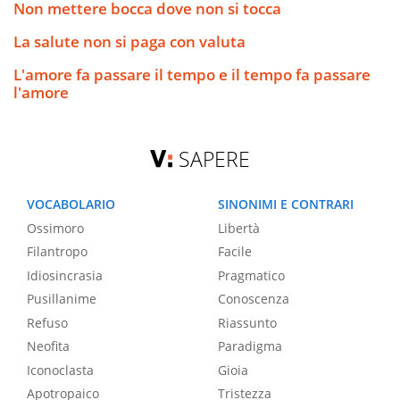
Non mettere bocca dove non si tocca
La salute non si paga con valuta
L'amore fa passare il tempo e il tempo fa passare
l'amore
SAPERE
VOCABOLARIO
SINONIMI E CONTRARI
Ossimoro
Libertà
Filantropo
Facile
Idiosincrasia
Pragmatico
Pusillanime
Conoscenza
Refuso
Riassunto
Neofita
Paradigma
Iconoclasta
Gioia
Apotropaico
Tristezza