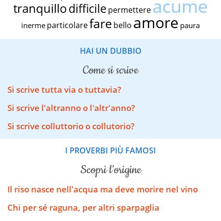
acume
tranquillo
difficile
permettere
amore
fare
particolare
bello
inerme
paura
HAI UN DUBBIO
come si scrive
Si scrive tutta via o tuttavia?
Si scrive l'altranno o l'altr'anno?
Si scrive colluttorio o collutorio?
I PROVERBI PIÙ FAMOSI
scopri l’origine
Il riso nasce nell'acqua ma deve morire nel vino
Chi per sé raguna, per altri sparpaglia