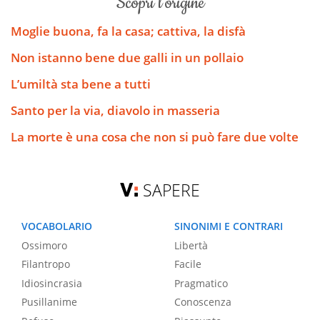
scopri l’origine
Moglie buona, fa la casa; cattiva, la disfà
Non istanno bene due galli in un pollaio
L’umiltà sta bene a tutti
Santo per la via, diavolo in masseria
La morte è una cosa che non si può fare due volte
SAPERE
VOCABOLARIO
SINONIMI E CONTRARI
Ossimoro
Libertà
Filantropo
Facile
Idiosincrasia
Pragmatico
Pusillanime
Conoscenza