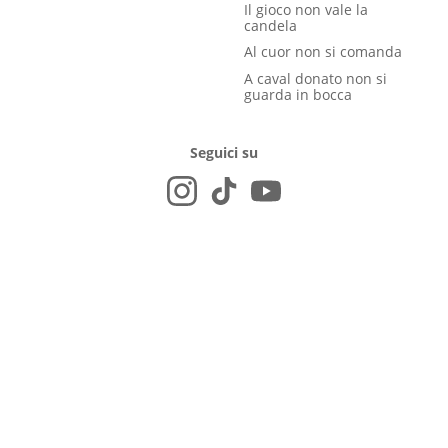
Il gioco non vale la
candela
Al cuor non si comanda
A caval donato non si
guarda in bocca
Seguici su