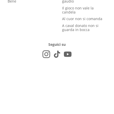
Bene
gaudio
Il gioco non vale la
candela
Al cuor non si comanda
A caval donato non si
guarda in bocca
Seguici su