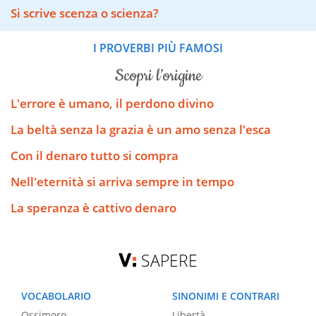
Si scrive scenza o scienza?
I PROVERBI PIÙ FAMOSI
scopri l’origine
L'errore è umano, il perdono divino
La beltà senza la grazia è un amo senza l'esca
Con il denaro tutto si compra
Nell'eternità si arriva sempre in tempo
La speranza è cattivo denaro
SAPERE
VOCABOLARIO
SINONIMI E CONTRARI
Ossimoro
Libertà