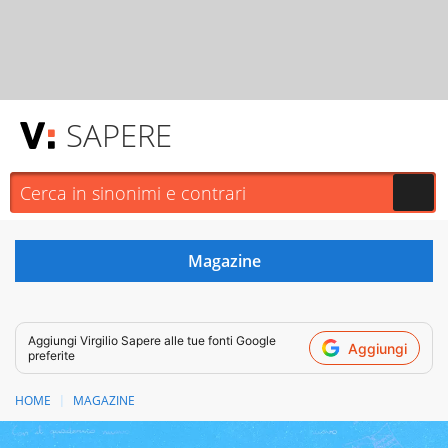
SAPERE
Aggiungi
Virgilio Sapere
alle tue fonti Google
Aggiungi
preferite
HOME
MAGAZINE