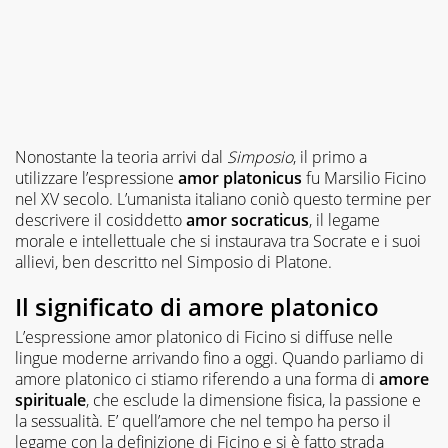
Nonostante la teoria arrivi dal
Simposio
, il primo a
utilizzare l’espressione
amor platonicus
fu Marsilio Ficino
nel XV secolo. L’umanista italiano coniò questo termine per
descrivere il cosiddetto
amor socraticus
, il legame
morale e intellettuale che si instaurava tra Socrate e i suoi
allievi, ben descritto nel Simposio di Platone.
Il significato di amore platonico
L’espressione amor platonico di Ficino si diffuse nelle
lingue moderne arrivando fino a oggi. Quando parliamo di
amore platonico ci stiamo riferendo a una forma di
amore
spirituale
, che esclude la dimensione fisica, la passione e
la sessualità. E’ quell’amore che nel tempo ha perso il
legame con la definizione di Ficino e si è fatto strada