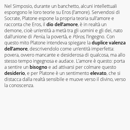
Nel Simposio, durante un banchetto, alcuni intellettuali
espongono le loro teorie su Eros (l’amore). Servendosi di
Socrate, Platone espone la propria teoria sull’amore e
racconta che Eros, il
dio dell’amore
, è in realtà un
demone, cioè un’entità a metà tra gli uomini e gli dei, nato
dall’unione di
Penìa
, la povertà, e
Pòros
, l’ingegno. Con
questo mito Platone intendeva spiegare la
duplice valenza
dell’amore
, descrivendolo come un’entità imperfetta:
povera, ovvero mancante e desiderosa di qualcosa, ma allo
stesso tempo ingegnosa e audace. L’amore è questo: porta
a sentire un
bisogno
e ad attivarsi per colmare questo
desiderio
, e per Platone è un sentimento
elevato
, che si
distacca dalla realtà sensibile e muove verso il divino, verso
la conoscenza.