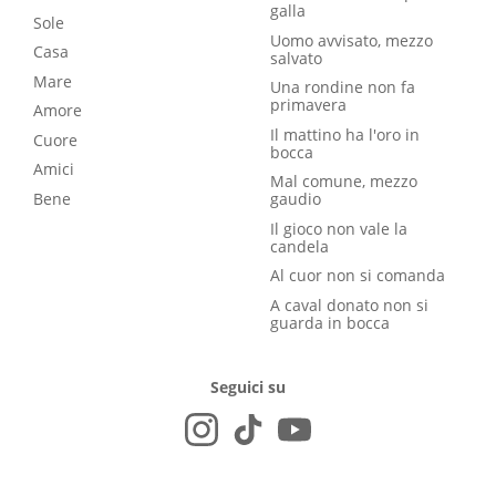
galla
Sole
Uomo avvisato, mezzo
Casa
salvato
Mare
Una rondine non fa
primavera
Amore
Il mattino ha l'oro in
Cuore
bocca
Amici
Mal comune, mezzo
Bene
gaudio
Il gioco non vale la
candela
Al cuor non si comanda
A caval donato non si
guarda in bocca
Seguici su