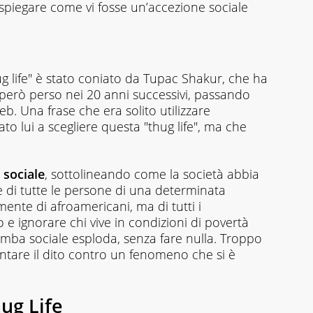
spiegare come vi fosse un’accezione sociale
hug life" è stato coniato da Tupac Shakur, che ha
 però perso nei 20 anni successivi, passando
eb. Una frase che era solito utilizzare
to lui a scegliere questa "thug life", ma che
sociale
, sottolineando come la società abbia
e di tutte le persone di una determinata
nte di afroamericani, ma di tutti i
o e ignorare chi vive in condizioni di povertà
mba sociale esploda, senza fare nulla. Troppo
puntare il dito contro un fenomeno che si è
ug Life