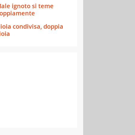
ale ignoto si teme
oppiamente
ioia condivisa, doppia
ioia