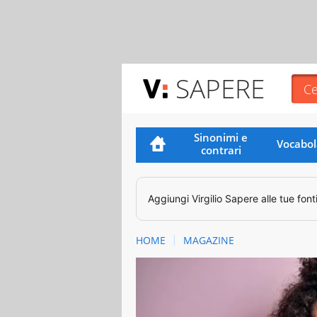
SAPERE
Sinonimi e
Vocabol
contrari
Aggiungi
Virgilio Sapere
alle tue font
HOME
MAGAZINE