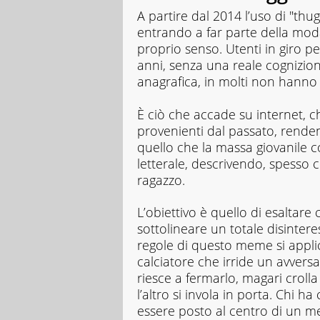
A partire dal 2014 l’uso di "th
entrando a far parte della mo
proprio senso. Utenti in giro 
anni, senza una reale cognizio
anagrafica, in molti non hanno
È ciò che accade su internet, c
provenienti dal passato, renden
quello che la massa giovanile c
letterale, descrivendo, spesso c
ragazzo.
L’obiettivo è quello di esalta
sottolineare un totale disinteres
regole di questo meme si appl
calciatore che irride un avvers
riesce a fermarlo, magari crolla
l’altro si invola in porta. Chi
essere posto al centro di un m