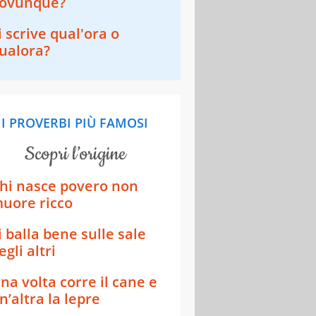
ovunque?
i scrive qual'ora o
ualora?
I PROVERBI PIÙ FAMOSI
scopri l’origine
hi nasce povero non
uore ricco
i balla bene sulle sale
egli altri
na volta corre il cane e
n’altra la lepre