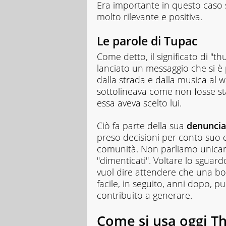
Era importante in questo caso 
molto rilevante e positiva.
Le parole di Tupac
Come detto, il significato di "t
lanciato un messaggio che si è
dalla strada e dalla musica al w
sottolineava come non fosse sta
essa aveva scelto lui.
Ciò fa parte della sua
denuncia
preso decisioni per conto suo 
comunità. Non parliamo unicame
"dimenticati". Voltare lo sguard
vuol dire attendere che una bo
facile, in seguito, anni dopo, 
contribuito a generare.
Come si usa oggi Th