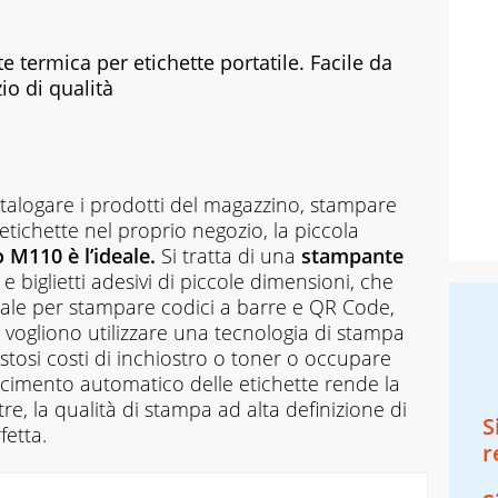
ermica per etichette portatile. Facile da
io di qualità
catalogare i prodotti del magazzino, stampare
etichette nel proprio negozio, la piccola
110 è l’ideale.
Si tratta di una
stampante
e biglietti adesivi di piccole dimensioni, che
eale per stampare codici a barre e QR Code,
e vogliono utilizzare una tecnologia di stampa
tosi costi di inchiostro o toner o occupare
scimento automatico delle etichette rende la
tre, la qualità di stampa ad alta definizione di
S
fetta.
r