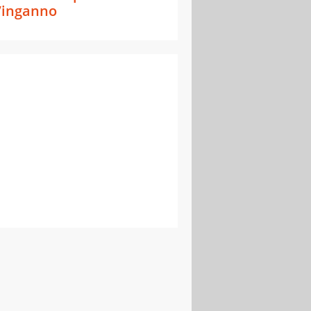
’inganno