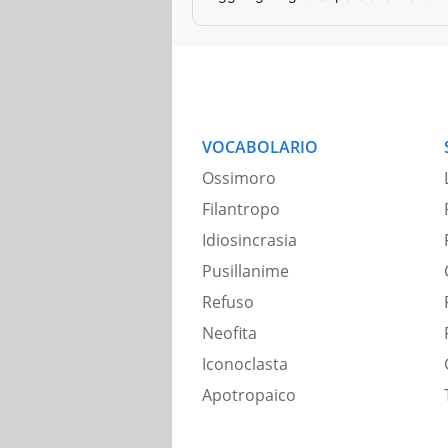
VOCABOLARIO
Ossimoro
Filantropo
Idiosincrasia
Pusillanime
Refuso
Neofita
Iconoclasta
Apotropaico