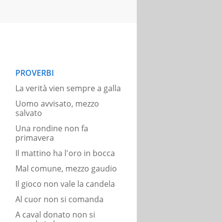
PROVERBI
La verità vien sempre a galla
Uomo avvisato, mezzo
salvato
Una rondine non fa
primavera
Il mattino ha l'oro in bocca
Mal comune, mezzo gaudio
Il gioco non vale la candela
Al cuor non si comanda
A caval donato non si