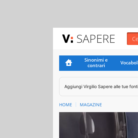
SAPERE
Sinonimi e
Vocabol
contrari
Aggiungi
Virgilio Sapere
alle tue font
HOME
MAGAZINE