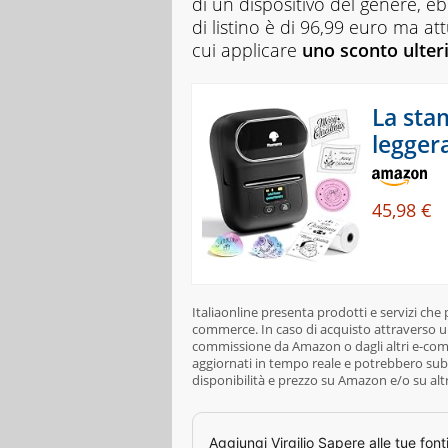
di un dispositivo del genere, 
di listino è di 96,99 euro ma a
cui applicare
uno sconto ulteri
La sta
leggera
45,98 €
Italiaonline presenta prodotti e servizi che
commerce. In caso di acquisto attraverso un
commissione da Amazon o dagli altri e-comme
aggiornati in tempo reale e potrebbero subi
disponibilità e prezzo su Amazon e/o su alt
Aggiungi
Virgilio Sapere
alle tue font