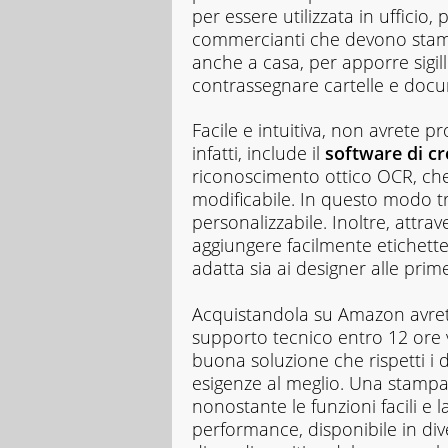
per essere utilizzata in ufficio
commercianti che devono stampa
anche a casa, per apporre sigilli 
contrassegnare cartelle e docu
Facile e intuitiva, non avrete p
infatti, include il
software di cr
riconoscimento ottico OCR, che 
modificabile. In questo modo t
personalizzabile. Inoltre, attra
aggiungere facilmente etichette
adatta sia ai designer alle prime
Acquistandola su Amazon avrete
supporto tecnico entro 12 ore 
buona soluzione che rispetti i dir
esigenze al meglio. Una stampan
nonostante le funzioni facili e 
performance, disponibile in dive