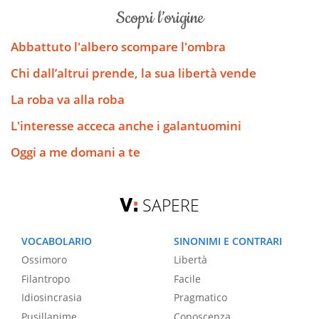
scopri l’origine
Abbattuto l'albero scompare l'ombra
Chi dall’altrui prende, la sua libertà vende
La roba va alla roba
L'interesse acceca anche i galantuomini
Oggi a me domani a te
SAPERE
VOCABOLARIO
SINONIMI E CONTRARI
Ossimoro
Libertà
Filantropo
Facile
Idiosincrasia
Pragmatico
Pusillanime
Conoscenza