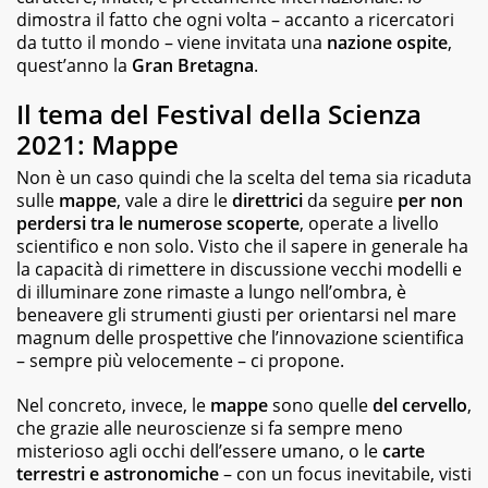
dimostra il fatto che ogni volta – accanto a ricercatori
da tutto il mondo – viene invitata una
nazione ospite
,
quest’anno la
Gran Bretagna
.
Il tema del Festival della Scienza
2021: Mappe
Non è un caso quindi che la scelta del tema sia ricaduta
sulle
mappe
, vale a dire le
direttrici
da seguire
per non
perdersi tra le numerose scoperte
, operate a livello
scientifico e non solo. Visto che il sapere in generale ha
la capacità di rimettere in discussione vecchi modelli e
di illuminare zone rimaste a lungo nell’ombra, è
beneavere gli strumenti giusti per orientarsi nel mare
magnum delle prospettive che l’innovazione scientifica
– sempre più velocemente – ci propone.
Nel concreto, invece, le
mappe
sono quelle
del cervello
,
che grazie alle neuroscienze si fa sempre meno
misterioso agli occhi dell’essere umano, o le
carte
terrestri e astronomiche
– con un focus inevitabile, visti