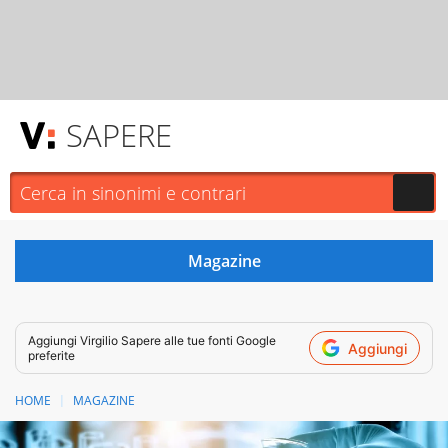
SAPERE
Aggiungi
Virgilio Sapere
alle tue fonti Google
Aggiungi
preferite
HOME
MAGAZINE