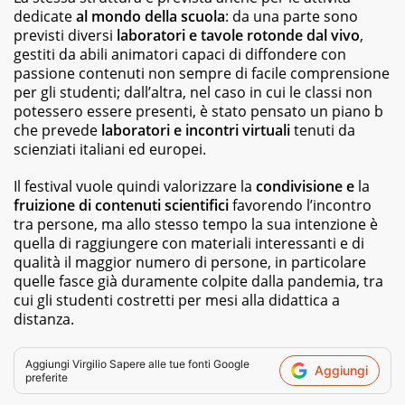
dedicate
al mondo della scuola
: da una parte sono
previsti diversi
laboratori e tavole rotonde dal vivo
,
gestiti da abili animatori capaci di diffondere con
passione contenuti non sempre di facile comprensione
per gli studenti; dall’altra, nel caso in cui le classi non
potessero essere presenti, è stato pensato un piano b
che prevede
laboratori e incontri virtuali
tenuti da
scienziati italiani ed europei.
Il festival vuole quindi valorizzare la
condivisione e
la
fruizione di contenuti scientifici
favorendo l’incontro
tra persone, ma allo stesso tempo la sua intenzione è
quella di raggiungere con materiali interessanti e di
qualità il maggior numero di persone, in particolare
quelle fasce già duramente colpite dalla pandemia, tra
cui gli studenti costretti per mesi alla didattica a
distanza.
Aggiungi
Virgilio Sapere
alle tue fonti Google
Aggiungi
preferite