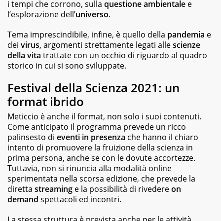
i tempi che corrono, sulla
questione ambientale
e
l’esplorazione dell’
universo
.
Tema imprescindibile, infine, è quello della
pandemia
e
dei
virus
, argomenti strettamente legati alle
scienze
della vita
trattate con un occhio di riguardo al quadro
storico in cui si sono sviluppate.
Festival della Scienza 2021: un
format ibrido
Meticcio è anche il format, non solo i suoi contenuti.
Come anticipato il programma prevede un ricco
palinsesto di
eventi in presenza
che hanno il chiaro
intento di promuovere la fruizione della scienza in
prima persona, anche se con le dovute accortezze.
Tuttavia, non si rinuncia alla modalità online
sperimentata nella scorsa edizione, che prevede la
diretta
streaming
e la possibilità di rivedere
on
demand
spettacoli ed incontri.
La stessa struttura è prevista anche per le attività