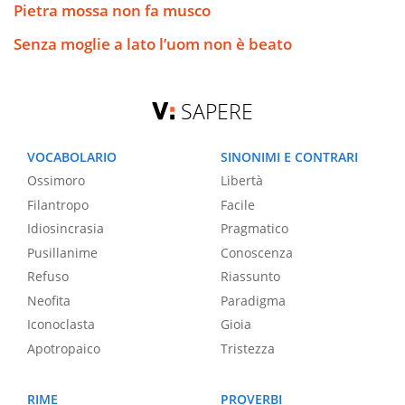
Pietra mossa non fa musco
Senza moglie a lato l’uom non è beato
SAPERE
VOCABOLARIO
SINONIMI E CONTRARI
Ossimoro
Libertà
Filantropo
Facile
Idiosincrasia
Pragmatico
Pusillanime
Conoscenza
Refuso
Riassunto
Neofita
Paradigma
Iconoclasta
Gioia
Apotropaico
Tristezza
RIME
PROVERBI