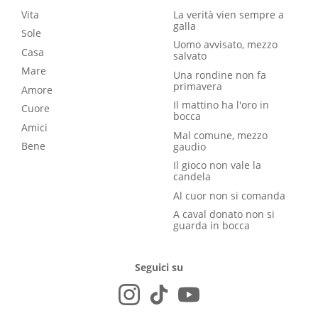
Vita
La verità vien sempre a
galla
Sole
Uomo avvisato, mezzo
Casa
salvato
Mare
Una rondine non fa
primavera
Amore
Il mattino ha l'oro in
Cuore
bocca
Amici
Mal comune, mezzo
Bene
gaudio
Il gioco non vale la
candela
Al cuor non si comanda
A caval donato non si
guarda in bocca
Seguici su