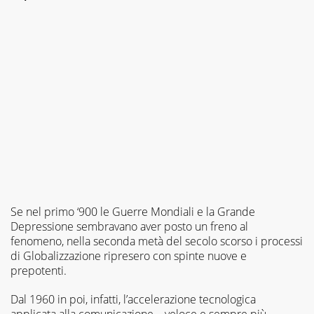
Se nel primo ‘900 le Guerre Mondiali e la Grande
Depressione sembravano aver posto un freno al
fenomeno, nella seconda metà del secolo scorso i processi
di Globalizzazione ripresero con spinte nuove e
prepotenti.
Dal 1960 in poi, infatti, l’accelerazione tecnologica
applicata alla comunicazione – veloce e sempre più