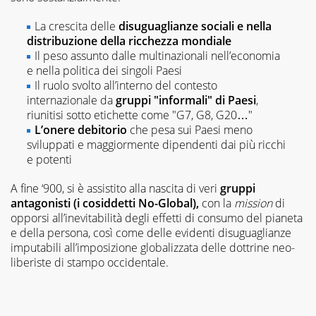
La crescita delle
disuguaglianze sociali e nella
distribuzione della ricchezza mondiale
Il peso assunto dalle multinazionali nell’economia
e nella politica dei singoli Paesi
Il ruolo svolto all’interno del contesto
internazionale da
gruppi "informali" di Paesi
,
riunitisi sotto etichette come "G7, G8, G20…"
L’onere debitorio
che pesa sui Paesi meno
sviluppati e maggiormente dipendenti dai più ricchi
e potenti
A fine ‘900, si è assistito alla nascita di veri
gruppi
antagonisti (i cosiddetti No-Global),
con la
mission
di
opporsi all’inevitabilità degli effetti di consumo del pianeta
e della persona, così come delle evidenti disuguaglianze
imputabili all’imposizione globalizzata delle dottrine neo-
liberiste di stampo occidentale.