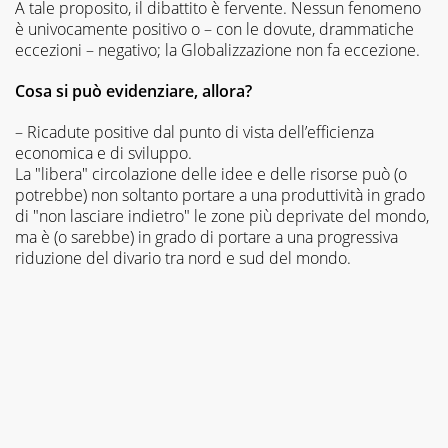
A tale proposito, il dibattito è fervente. Nessun fenomeno
è univocamente positivo o – con le dovute, drammatiche
eccezioni – negativo; la Globalizzazione non fa eccezione.
Cosa si può evidenziare, allora?
– Ricadute positive dal punto di vista dell’efficienza
economica e di sviluppo.
La "libera" circolazione delle idee e delle risorse può (o
potrebbe) non soltanto portare a una produttività in grado
di "non lasciare indietro" le zone più deprivate del mondo,
ma è (o sarebbe) in grado di portare a una progressiva
riduzione del divario tra nord e sud del mondo.