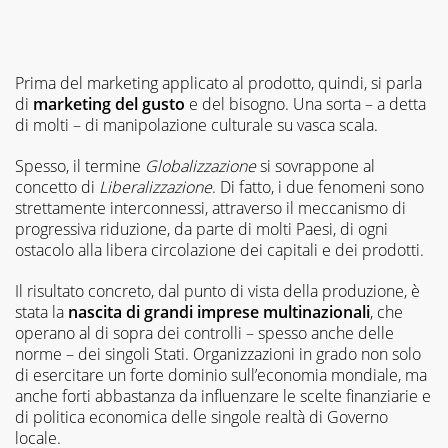
Prima del marketing applicato al prodotto, quindi, si parla
di
marketing del gusto
e del bisogno. Una sorta – a detta
di molti – di manipolazione culturale su vasca scala.
Spesso, il termine
Globalizzazione
si sovrappone al
concetto di
Liberalizzazione
. Di fatto, i due fenomeni sono
strettamente interconnessi, attraverso il meccanismo di
progressiva riduzione, da parte di molti Paesi, di ogni
ostacolo alla libera circolazione dei capitali e dei prodotti.
Il risultato concreto, dal punto di vista della produzione, è
stata la
nascita di grandi imprese multinazionali
, che
operano al di sopra dei controlli – spesso anche delle
norme – dei singoli Stati. Organizzazioni in grado non solo
di esercitare un forte dominio sull’economia mondiale, ma
anche forti abbastanza da influenzare le scelte finanziarie e
di politica economica delle singole realtà di Governo
locale.