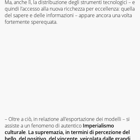
Ma, anche lì, la distribuzione degli strumenti tecnologici – e
quindi l’accesso alla nuova ricchezza per eccellenza: quella
del sapere e delle informazioni – appare ancora una volta
fortemente sperequata.
– Oltre a ciò, in relazione all’esportazione dei modelli – si
assiste a un fenomeno di autentico
Imperialismo
culturale
.
La supremazia, in termini di percezione del
bello, del positivo, del vincente, veicolata dalle grandi