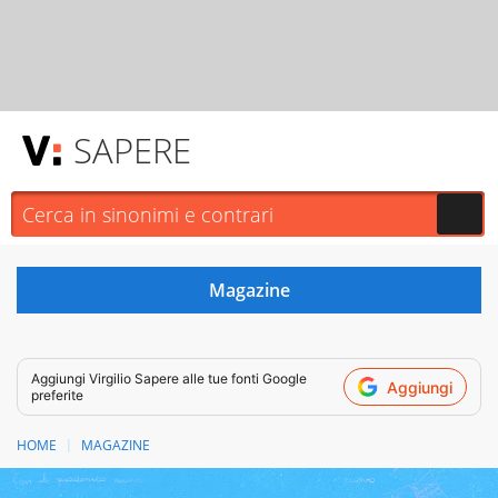
SAPERE
Aggiungi
Virgilio Sapere
alle tue fonti Google
Aggiungi
preferite
HOME
MAGAZINE