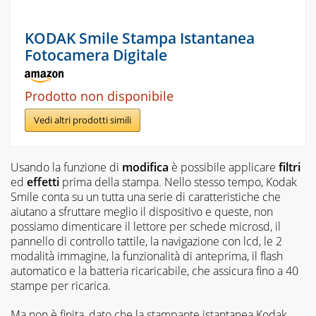
KODAK Smile Stampa Istantanea
Fotocamera Digitale
Prodotto non disponibile
Vedi altri prodotti simili
Usando la funzione di
modifica
è possibile applicare
filtri
ed
effetti
prima della stampa. Nello stesso tempo, Kodak
Smile conta su un tutta una serie di caratteristiche che
aiutano a sfruttare meglio il dispositivo e queste, non
possiamo dimenticare il lettore per schede microsd, il
pannello di controllo tattile, la navigazione con lcd, le 2
modalità immagine, la funzionalità di anteprima, il flash
automatico e la batteria ricaricabile, che assicura fino a 40
stampe per ricarica.
Ma non è finita, dato che la stampante istantanea Kodak