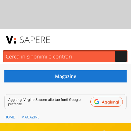
SAPERE
Aggiungi
Virgilio Sapere
alle tue fonti Google
Aggiungi
preferite
HOME
MAGAZINE