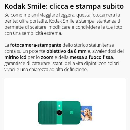
Kodak Smile: clicca e stampa subito
Se come me ami viaggiare leggera, questa fotocamera fa
per te: ultra portatile, Kodak Smile a stampa istantanea ti
permette di scattare, modificare e condividere le tue foto
con una semplicità estrema.
La
fotocamera-stampante
dello storico statunitense
conta su un potente
obiettivo da 8 mm
e, avvalendosi del
mirino lcd
per lo
zoom
e della
messa a fuoco fissa
,
garantisce di catturare istanti della vita dipinti con colori
vivaci e una chiarezza ad alta definizione.