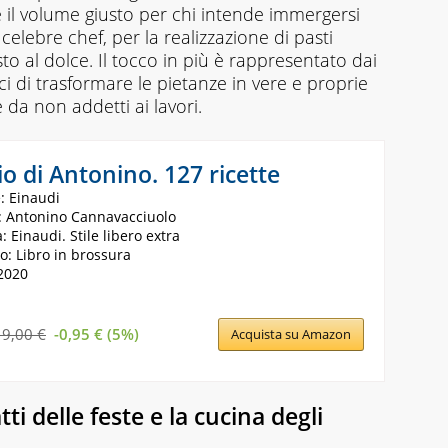
 il volume giusto per chi intende immergersi
celebre chef, per la realizzazione di pasti
to al dolce. Il tocco in più è rappresentato dai
i di trasformare le pietanze in vere e proprie
 da non addetti ai lavori.
io di Antonino. 127 ricette
: Einaudi
: Antonino Cannavacciuolo
: Einaudi. Stile libero extra
o: Libro in brossura
2020
19,00 €
-0,95 € (5%)
Acquista su Amazon
tti delle feste e la cucina degli