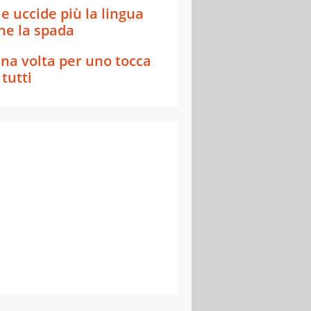
e uccide più la lingua
he la spada
na volta per uno tocca
 tutti