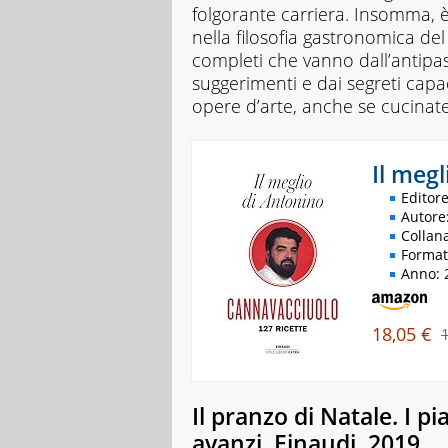
folgorante carriera. Insomma, è
nella filosofia gastronomica del 
completi che vanno dall’antipas
suggerimenti e dai segreti capac
opere d’arte, anche se cucinate
Il megl
Editore
Autore
Collana
Format
Anno: 
18,05 €
Il pranzo di Natale. I pia
avanzi, Einaudi, 2019