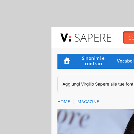
SAPERE
Sinonimi e
Vocabol
contrari
Aggiungi
Virgilio Sapere
alle tue font
HOME
MAGAZINE