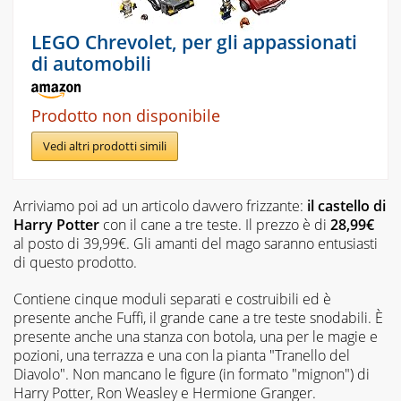
LEGO Chrevolet, per gli appassionati
di automobili
Prodotto non disponibile
Vedi altri prodotti simili
Arriviamo poi ad un articolo davvero frizzante:
il castello di
Harry Potter
con il cane a tre teste. Il prezzo è di
28,99€
al posto di 39,99€. Gli amanti del mago saranno entusiasti
di questo prodotto.
Contiene cinque moduli separati e costruibili ed è
presente anche Fuffi, il grande cane a tre teste snodabili. È
presente anche una stanza con botola, una per le magie e
pozioni, una terrazza e una con la pianta "Tranello del
Diavolo". Non mancano le figure (in formato "mignon") di
Harry Potter, Ron Weasley e Hermione Granger.