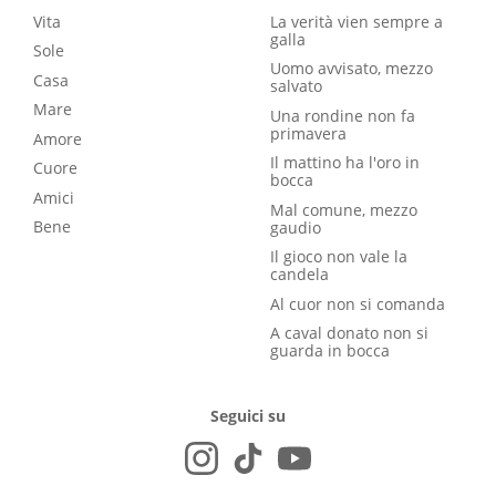
Vita
La verità vien sempre a
galla
Sole
Uomo avvisato, mezzo
Casa
salvato
Mare
Una rondine non fa
primavera
Amore
Il mattino ha l'oro in
Cuore
bocca
Amici
Mal comune, mezzo
Bene
gaudio
Il gioco non vale la
candela
Al cuor non si comanda
A caval donato non si
guarda in bocca
Seguici su