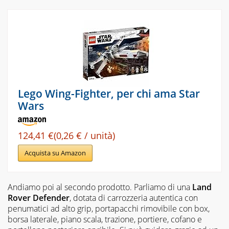
Lego Wing-Fighter, per chi ama Star
Wars
124,41 €(0,26 € / unità)
Acquista su Amazon
Andiamo poi al secondo prodotto. Parliamo di una
Land
Rover Defender
, dotata di carrozzeria autentica con
penumatici ad alto grip, portapacchi rimovibile con box,
borsa laterale, piano scala, trazione, portiere, cofano e