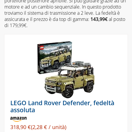
portellone posteriore apribile. Si può guidare grazie ad un
motore e ad un cambio sequenziale. In questo prodotto
troviamo il sistema di trasmissione a 2 leve. La fedeltà è
assicurata e il prezzo è da top di gamma:
143,99€
al posto
di 179,99€.
LEGO Land Rover Defender, fedeltà
assoluta
318,90 €(2,28 € / unità)