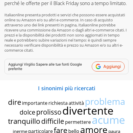
perché le offerte per il Black Friday sono a tempo limitato.
Italiaonline presenta prodotti e servizi che possono essere acquistati
online su Amazon e/o su altri e-commerce. In caso di acquisto
attraverso uno dei link presenti in pagina, Italiaonline potrebbe
ricevere una commissione da Amazon o dagli altri e-commerce citati. I
prezzi e la disponibilità dei prodotti non sono aggiornati in tempo
reale e potrebbero subire variazioni nel tempo: è quindi sempre
necessario verificare disponibilità e prezzo su Amazon e/o su altri e-
commerce citati.
Aggiungi
Virgilio Sapere
alle tue fonti Google
Aggiungi
preferite
I sinonimi più ricercati
problema
dire
importante
richiesta
attività
divertente
prolisso
dolce
acume
tranquillo
difficile
permettere
amore
fare
particolare
bello
inerme
paura