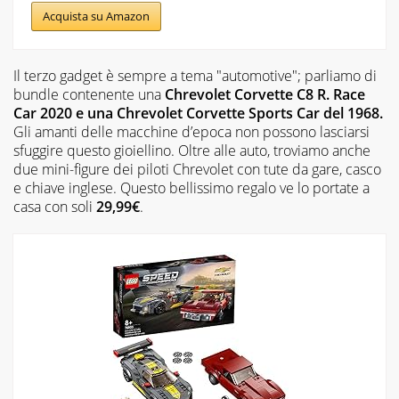
Acquista su Amazon
Il terzo gadget è sempre a tema "automotive"; parliamo di
bundle contenente una
Chrevolet Corvette C8 R. Race
Car 2020 e una Chrevolet Corvette Sports Car del 1968.
Gli amanti delle macchine d’epoca non possono lasciarsi
sfuggire questo gioiellino. Oltre alle auto, troviamo anche
due mini-figure dei piloti Chrevolet con tute da gare, casco
e chiave inglese. Questo bellissimo regalo ve lo portate a
casa con soli
29,99€
.