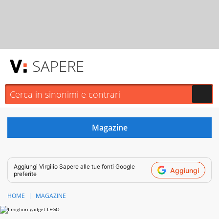
SAPERE
Aggiungi
Virgilio Sapere
alle tue fonti Google
Aggiungi
preferite
HOME
MAGAZINE