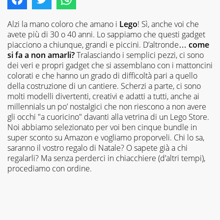
Alzi la mano coloro che amano i
Lego
! Sì, anche voi che
avete più di 30 o 40 anni. Lo sappiamo che questi gadget
piacciono a chiunque, grandi e piccini. D’altronde…
come
si fa a non amarli?
Tralasciando i semplici pezzi, ci sono
dei veri e propri gadget che si assemblano con i mattoncini
colorati e che hanno un grado di difficoltà pari a quello
della costruzione di un cantiere. Scherzi a parte, ci sono
molti modelli divertenti, creativi e adatti a tutti, anche ai
millennials
un po’ nostalgici che non riescono a non avere
gli occhi "a cuoricino" davanti alla vetrina di un Lego Store.
Noi abbiamo selezionato per voi ben cinque bundle in
super sconto su Amazon e vogliamo proporveli. Chi lo sa,
saranno il vostro regalo di Natale? O sapete già a chi
regalarli? Ma senza perderci in chiacchiere (d’altri tempi),
procediamo con ordine.