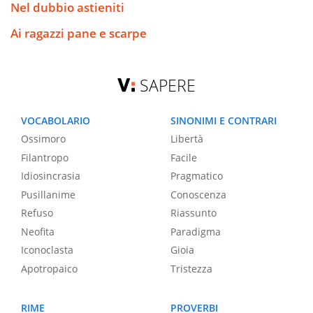
Nel dubbio astieniti
Ai ragazzi pane e scarpe
SAPERE
VOCABOLARIO
SINONIMI E CONTRARI
Ossimoro
Libertà
Filantropo
Facile
Idiosincrasia
Pragmatico
Pusillanime
Conoscenza
Refuso
Riassunto
Neofita
Paradigma
Iconoclasta
Gioia
Apotropaico
Tristezza
RIME
PROVERBI