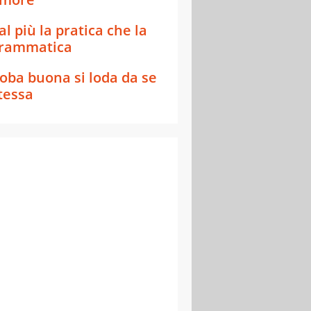
al più la pratica che la
rammatica
oba buona si loda da se
tessa