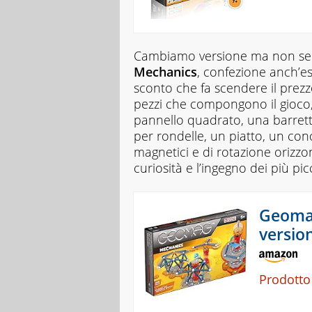
Cambiamo versione ma non ser
Mechanics
, confezione anch’e
sconto che fa scendere il prez
pezzi che compongono il gioco, 
pannello quadrato, una barretta
per rondelle, un piatto, un con
magnetici e di rotazione orizzon
curiosità e l’ingegno dei più picc
Geomag
versio
Prodotto