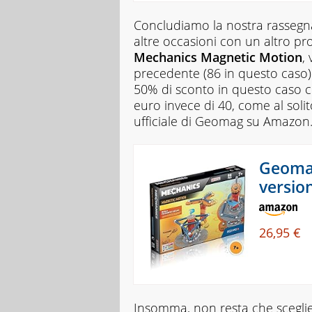
Concludiamo la nostra rassegna
altre occasioni con un altro pr
Mechanics Magnetic Motion
,
precedente (86 in questo caso) m
50% di sconto in questo caso c
euro invece di 40, come al solit
ufficiale di Geomag su Amazon
Geomag
versio
26,95 €
Insomma, non resta che sceglier