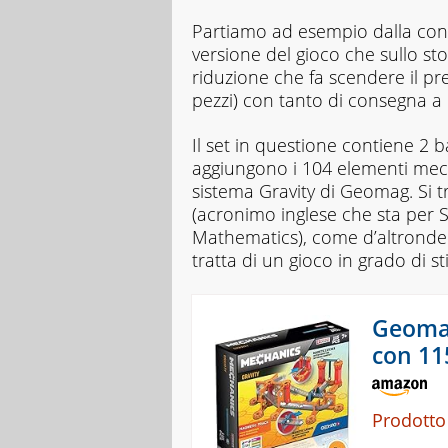
Partiamo ad esempio dalla co
versione del gioco che sullo s
riduzione che fa scendere il pr
pezzi) con tanto di consegna a
Il set in questione contiene 2 b
aggiungono i 104 elementi mecc
sistema Gravity di Geomag. Si 
(acronimo inglese che sta per 
Mathematics), come d’altronde q
tratta di un gioco in grado di s
Geomag
con 11
Prodotto