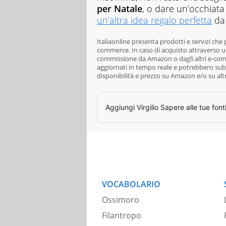
per Natale
, o dare un’occhiata
un’altra idea regalo perfetta
da 
Italiaonline presenta prodotti e servizi che
commerce. In caso di acquisto attraverso un
commissione da Amazon o dagli altri e-comme
aggiornati in tempo reale e potrebbero subi
disponibilità e prezzo su Amazon e/o su alt
Aggiungi
Virgilio Sapere
alle tue font
VOCABOLARIO
Ossimoro
Filantropo