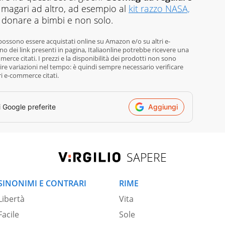
 magari ad altro, ad esempio al
kit razzo NASA,
donare a bimbi e non solo.
 possono essere acquistati online su Amazon e/o su altri e-
o dei link presenti in pagina, Italiaonline potrebbe ricevere una
rce citati. I prezzi e la disponibilità dei prodotti non sono
re variazioni nel tempo: è quindi sempre necessario verificare
ri e-commerce citati.
i Google preferite
Aggiungi
SAPERE
SINONIMI E CONTRARI
RIME
Libertà
Vita
Facile
Sole