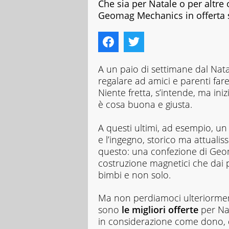
Che sia per Natale o per altre 
Geomag Mechanics in offerta s
A un paio di settimane dal Nat
regalare ad amici e parenti far
Niente fretta, s’intende, ma ini
è cosa buona e giusta.
A questi ultimi, ad esempio, un
e l’ingegno, storico ma attuali
questo: una confezione di Geoma
costruzione magnetici che dai p
bimbi e non solo.
Ma non perdiamoci ulteriormen
sono
le migliori offerte
per Na
in considerazione come dono, 