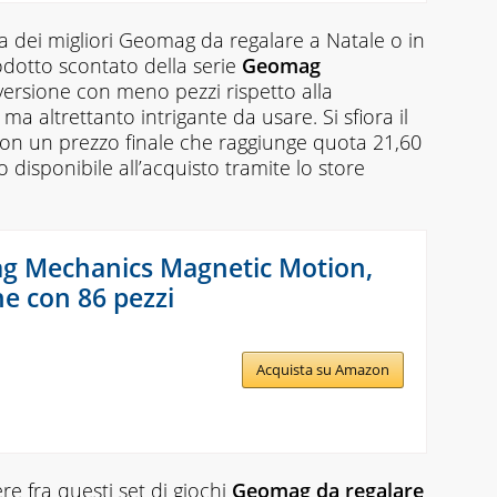
 dei migliori Geomag da regalare a Natale o in
odotto scontato della serie
Geomag
 versione con meno pezzi rispetto alla
a altrettanto intrigante da usare. Si sfiora il
on un prezzo finale che raggiunge quota 21,60
o disponibile all’acquisto tramite lo store
.
 Mechanics Magnetic Motion,
ne con 86 pezzi
Acquista su Amazon
e fra questi set di giochi
Geomag da regalare