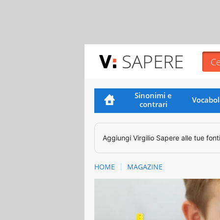
SAPERE
Sinonimi e
Vocabol
contrari
Aggiungi
Virgilio Sapere
alle tue font
HOME
MAGAZINE