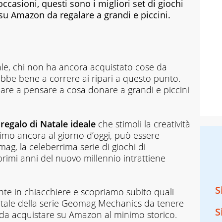
occasioni, questi sono i migliori set di giochi
u Amazon da regalare a grandi e piccini.
ale, chi non ha ancora acquistato cose da
ebbe bene a correre ai ripari a questo punto.
ziare a pensare a cosa donare a grandi e piccini
regalo di Natale ideale
che stimoli la creatività
ssimo ancora al giorno d’oggi, può essere
g, la celeberrima serie di giochi di
rimi anni del nuovo millennio intrattiene
S
te in chiacchiere e scopriamo subito quali
tale della serie Geomag Mechanics da tenere
S
da acquistare su Amazon al minimo storico.