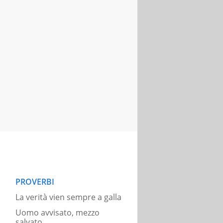
PROVERBI
La verità vien sempre a galla
Uomo avvisato, mezzo
salvato