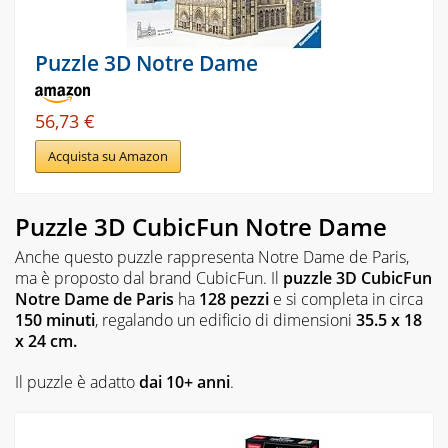
Puzzle 3D Notre Dame
56,73 €
Acquista su Amazon
Puzzle 3D CubicFun Notre Dame
Anche questo puzzle rappresenta Notre Dame de Paris,
ma è proposto dal brand CubicFun. Il
puzzle 3D CubicFun
Notre Dame de Paris
ha
128 pezzi
e si completa in circa
150 minuti
, regalando un edificio di dimensioni
35.5 x 18
x 24 cm.
Il puzzle è adatto
dai 10+ anni
.