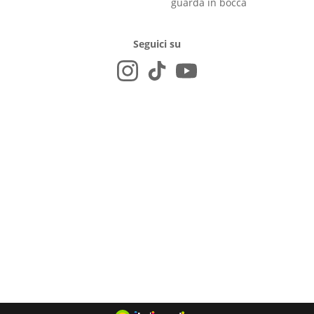
guarda in bocca
Seguici su