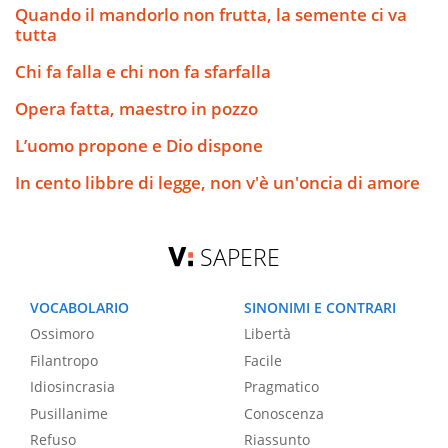
Quando il mandorlo non frutta, la semente ci va
tutta
Chi fa falla e chi non fa sfarfalla
Opera fatta, maestro in pozzo
L’uomo propone e Dio dispone
In cento libbre di legge, non v'è un'oncia di amore
SAPERE
VOCABOLARIO
SINONIMI E CONTRARI
Ossimoro
Libertà
Filantropo
Facile
Idiosincrasia
Pragmatico
Pusillanime
Conoscenza
Refuso
Riassunto