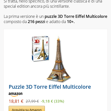
Si tratta, nello specifico, di una versione classica e di una
special edition ancora più scintillante.
La prima versione è un
puzzle 3D Torre Eiffel Multicolore
composto da
216 pezzi
e adatto da
10+.
Puzzle 3D Torre Eiffel Multicolore
18,81 €
27,99 €
-9,18 € (33%)
Acquista su Amazon