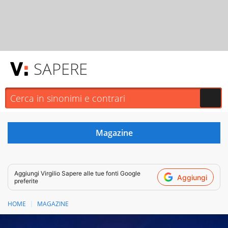
SAPERE
Aggiungi
Virgilio Sapere
alle tue fonti Google
Aggiungi
preferite
HOME
MAGAZINE