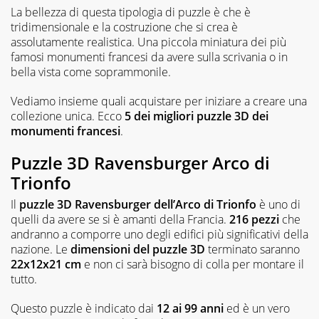
La bellezza di questa tipologia di puzzle è che è
tridimensionale e la costruzione che si crea è
assolutamente realistica. Una piccola miniatura dei più
famosi monumenti francesi da avere sulla scrivania o in
bella vista come soprammonile.
Vediamo insieme quali acquistare per iniziare a creare una
collezione unica. Ecco
5 dei migliori puzzle 3D dei
monumenti francesi
.
Puzzle 3D Ravensburger Arco di
Trionfo
Il
puzzle 3D Ravensburger dell’Arco di Trionfo
è uno di
quelli da avere se si è amanti della Francia.
216 pezzi
che
andranno a comporre uno degli edifici più significativi della
nazione. Le
dimensioni del puzzle 3D
terminato saranno
22x12x21 cm
e non ci sarà bisogno di colla per montare il
tutto.
Questo puzzle è indicato dai
12 ai 99 anni
ed è un vero