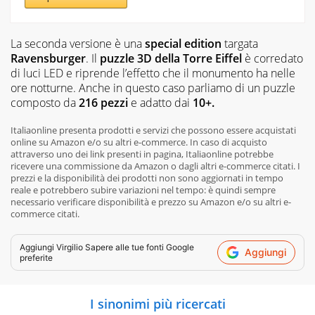
La seconda versione è una
special edition
targata
Ravensburger
. Il
puzzle 3D della Torre Eiffel
è corredato
di luci LED e riprende l’effetto che il monumento ha nelle
ore notturne. Anche in questo caso parliamo di un puzzle
composto da
216 pezzi
e adatto dai
10+.
Italiaonline presenta prodotti e servizi che possono essere acquistati
online su Amazon e/o su altri e-commerce. In caso di acquisto
attraverso uno dei link presenti in pagina, Italiaonline potrebbe
ricevere una commissione da Amazon o dagli altri e-commerce citati. I
prezzi e la disponibilità dei prodotti non sono aggiornati in tempo
reale e potrebbero subire variazioni nel tempo: è quindi sempre
necessario verificare disponibilità e prezzo su Amazon e/o su altri e-
commerce citati.
Aggiungi
Virgilio Sapere
alle tue fonti Google
Aggiungi
preferite
I sinonimi più ricercati