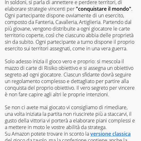
In soldoni, si parla di annettere e perdere territori, di
elaborare strategie vincenti per
"conquistare il mondo"
.
Ogni partecipante dispone ovviamente di un esercito,
composto da Fanteria, Cavalleria, Artiglieria. Partendo dal
più giovane, vengono distribuite a ogni giocatore le carte
territorio coperte, così che ciascuno abbia delle proprietà
sin da subito. Ogni partecipante a turno dispone il proprio
esercito sui territori assegnati, come in una vera guerra.
Solo adesso inizia il gioco vero e proprio: si mescola il
mazzo di carte di Risiko obiettivo e si assegna un obiettivo
segreto ad ogni giocatore. Ciascun sfidante dovrà seguire
un regolamento complesso e dettagliato per partire alla
conquista del proprio obiettivo. Il vero segreto per vincere
è non fare capire agli altri le proprie intenzioni.
Se non ci avete mai giocato vi consigliamo di rimediare,
una volta iniziata la partita non riuscirete più a staccarvi, il
gusto della vittoria vi porterà a elaborare piani complessi e
a mettere in moto le vostre abilità da stratega.
Su Amazon potete trovare in sconto la
versione classica
del gioco da tavolo, ma la confezione contiene anche la