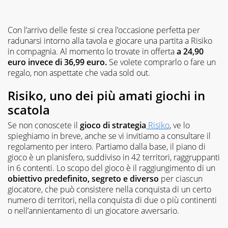
Con l’arrivo delle feste si crea l’occasione perfetta per
radunarsi intorno alla tavola e giocare una partita a Risiko
in compagnia. Al momento lo trovate in offerta
a 24,90
euro invece di 36,99 euro.
Se volete comprarlo o fare un
regalo, non aspettate che vada sold out.
Risiko, uno dei più amati giochi in
scatola
Se non conoscete il
gioco di strategia
Risiko
, ve lo
spieghiamo in breve, anche se vi invitiamo a consultare il
regolamento per intero. Partiamo dalla base, il piano di
gioco è un planisfero, suddiviso in 42 territori, raggruppanti
in 6 contenti. Lo scopo del gioco è il raggiungimento di un
obiettivo predefinito, segreto e diverso
per ciascun
giocatore, che può consistere nella conquista di un certo
numero di territori, nella conquista di due o più continenti
o nell’annientamento di un giocatore avversario.