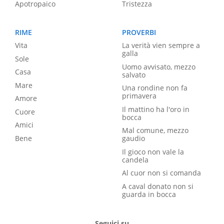
Apotropaico
Tristezza
RIME
PROVERBI
Vita
La verità vien sempre a
galla
Sole
Uomo avvisato, mezzo
Casa
salvato
Mare
Una rondine non fa
primavera
Amore
Il mattino ha l'oro in
Cuore
bocca
Amici
Mal comune, mezzo
Bene
gaudio
Il gioco non vale la
candela
Al cuor non si comanda
A caval donato non si
guarda in bocca
Seguici su