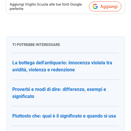
=
Aggiungi
Virgilio Scuola
alle tue fonti Google
Aggiungi
b^2-
preferite
4a^2
TI POTREBBE INTERESSARE
La bottega dell'antiquario: innocenza violata tra
avidità, violenza e redenzione
Proverbi e modi di dire: differenze, esempi e
significato
Piuttosto che: qual è il significato e quando si usa