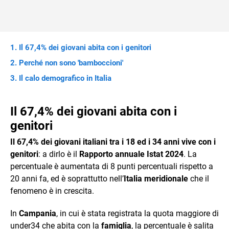
Il 67,4% dei giovani abita con i genitori
Perché non sono 'bamboccioni'
Il calo demografico in Italia
Il 67,4% dei giovani abita con i
genitori
Il 67,4% dei giovani italiani tra i 18 ed i 34 anni vive con i
genitori
: a dirlo è il
Rapporto annuale Istat 2024
. La
percentuale è aumentata di 8 punti percentuali rispetto a
20 anni fa, ed è soprattutto nell’
Italia meridionale
che il
fenomeno è in crescita.
In
Campania
, in cui è stata registrata la quota maggiore di
under34 che abita con la
famiglia
, la percentuale è salita