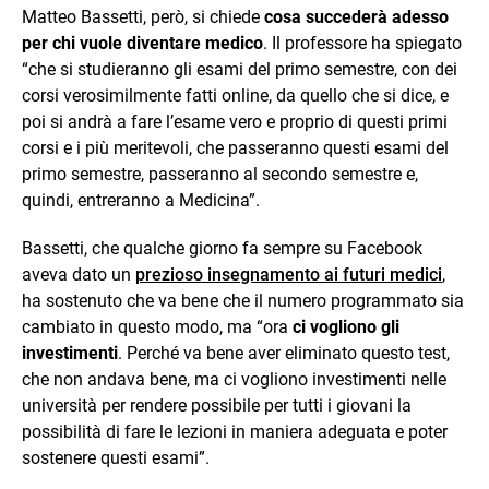
Matteo Bassetti, però, si chiede
cosa succederà adesso
per chi vuole diventare medico
. Il professore ha spiegato
“che si studieranno gli esami del primo semestre, con dei
corsi verosimilmente fatti online, da quello che si dice, e
poi si andrà a fare l’esame vero e proprio di questi primi
corsi e i più meritevoli, che passeranno questi esami del
primo semestre, passeranno al secondo semestre e,
quindi, entreranno a Medicina”.
Bassetti, che qualche giorno fa sempre su Facebook
aveva dato un
prezioso insegnamento ai futuri medici
,
ha sostenuto che va bene che il numero programmato sia
cambiato in questo modo, ma “ora
ci vogliono gli
investimenti
. Perché va bene aver eliminato questo test,
che non andava bene, ma ci vogliono investimenti nelle
università per rendere possibile per tutti i giovani la
possibilità di fare le lezioni in maniera adeguata e poter
sostenere questi esami”.