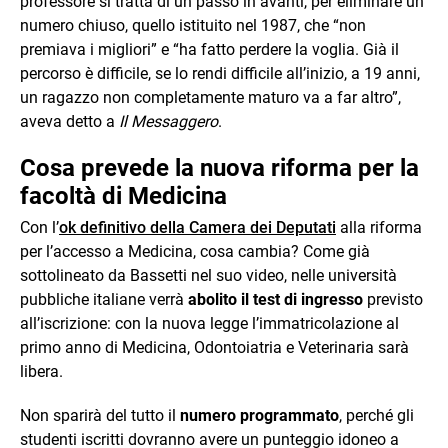
professore si tratta di un passo in avanti, per eliminare un
numero chiuso, quello istituito nel 1987, che “non
premiava i migliori” e “ha fatto perdere la voglia. Già il
percorso è difficile, se lo rendi difficile all’inizio, a 19 anni,
un ragazzo non completamente maturo va a far altro”,
aveva detto a
Il Messaggero
.
Cosa prevede la nuova riforma per la
facoltà di Medicina
Con l’
ok definitivo della Camera dei Deputati
alla riforma
per l’accesso a Medicina, cosa cambia? Come già
sottolineato da Bassetti nel suo video, nelle università
pubbliche italiane verrà
abolito il test di ingresso
previsto
all’iscrizione: con la nuova legge l’immatricolazione al
primo anno di Medicina, Odontoiatria e Veterinaria sarà
libera.
Non sparirà del tutto il
numero programmato
, perché gli
studenti iscritti dovranno avere un punteggio idoneo a