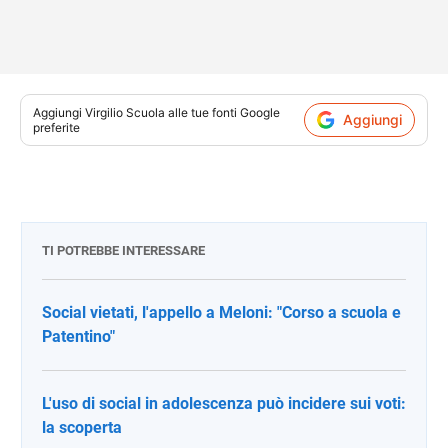
Aggiungi
Virgilio Scuola
alle tue fonti Google
Aggiungi
preferite
TI POTREBBE INTERESSARE
Social vietati, l'appello a Meloni: "Corso a scuola e
Patentino"
L'uso di social in adolescenza può incidere sui voti:
la scoperta