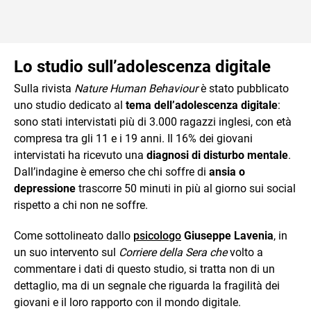
Lo studio sull’adolescenza digitale
Sulla rivista
Nature Human Behaviour
è stato pubblicato
uno studio dedicato al
tema dell’adolescenza digitale
:
sono stati intervistati più di 3.000 ragazzi inglesi, con età
compresa tra gli 11 e i 19 anni. Il 16% dei giovani
intervistati ha ricevuto una
diagnosi di disturbo mentale
.
Dall’indagine è emerso che chi soffre di
ansia o
depressione
trascorre 50 minuti in più al giorno sui social
rispetto a chi non ne soffre.
Come sottolineato dallo
psicologo
Giuseppe Lavenia
, in
un suo intervento sul
Corriere della Sera che
volto a
commentare i dati di questo studio, si tratta non di un
dettaglio, ma di un segnale che riguarda la fragilità dei
giovani e il loro rapporto con il mondo digitale.