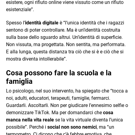
esistere, ogni rifiuto online viene vissuto come un rifiuto
esistenziale”.
Spesso l’
identità digitale
è “l’unica identità che i ragazzi
sentono di poter controllare. Ma è un’identità costruita
sulla base dello sguardo altrui. Un’identità di superficie.
Non vissuta, ma progettata. Non sentita, ma performata.
E alla lunga, questa distanza tra ciò che si è e ciò che si
mostra diventa intollerabile”.
Cosa possono fare la scuola e la
famiglia
Lo psicologo, nel suo intervento, ha spiegato che “tocca a
noi, adulti, educatori, terapeuti, famiglie, fermarci.
Guardarli. Ascoltarli. Non per giudicare l’ennesimo selfie o
demonizzare TikTok. Ma per domandarci che
cosa
manca nella vita reale
se la vita virtuale diventa l’unica
possibile”. Perché i
social non sono nemici
, ma “un
termometro. Ci dicono che c’è febbre emotiva, che