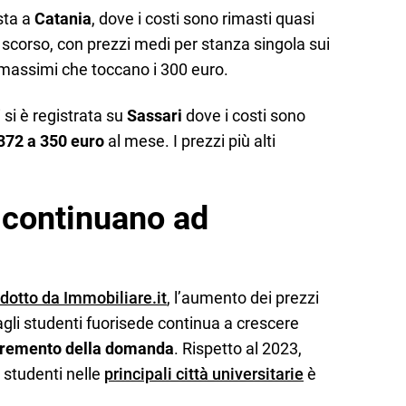
sta a
Catania
, dove i costi sono rimasti quasi
no scorso, con prezzi medi per stanza singola sui
massimi che toccano i 300 euro.
 si è registrata su
Sassari
dove i costi sono
372 a 350 euro
al mese. I prezzi più alti
i continuano ad
dotto da Immobiliare.it
, l’aumento dei prezzi
agli studenti fuorisede continua a crescere
cremento della domanda
. Rispetto al 2023,
r studenti nelle
principali città universitarie
è