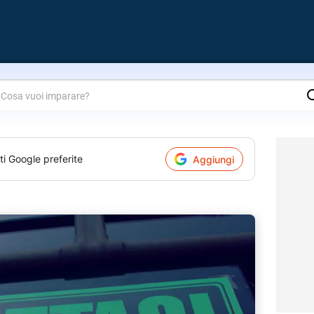
are?
ti Google preferite
Aggiungi