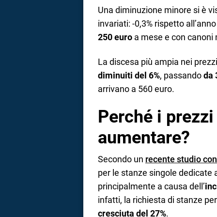
Una diminuzione minore si è vi
invariati: -0,3% rispetto all’an
250 euro
a mese e con canoni 
La discesa più ampia nei prezzi
diminuiti del 6%
, passando
da 
arrivano a 560 euro.
Perché i prezz
aumentare?
Secondo un
recente studio con
per le stanze singole dedicate 
principalmente a causa dell’
in
infatti, la richiesta di stanze pe
cresciuta del 27%
.