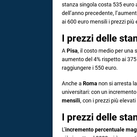
stanza singola costa 535 euro 
dell’anno precedente, l’aumento
ai 600 euro mensili i prezzi più 
I prezzi delle sta
A
Pisa
, il costo medio per una 
aumento del 4% rispetto ai 375
raggiungere i 550 euro.
Anche a
Roma
non si arresta la
universitari: con un incremento 
mensili
, con i prezzi più eleva
I prezzi delle sta
L’
incremento percentuale mag