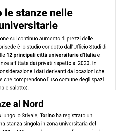
 le stanze nelle
 universitarie
one sul continuo aumento di prezzi delle
orisede è lo studio condotto dall’Ufficio Studi di
lle
12 principali città universitarie d’Italia
e
nze affittate dai privati rispetto al 2023. In
considerazione i dati derivanti da locazioni che
i e che comprendono l’uso comune degli spazi
a e salotto).
nze al Nord
lungo lo Stivale,
Torino
ha registrato un
a stanza singola in zona universitaria del