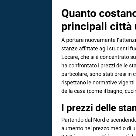
Quanto costano
principali città
A portare nuovamente l’attenzi
stanze affittate agli studenti fu
Locare, che si è concentrato su
ha confrontato i prezzi delle sta
particolare, sono stati presi in 
rispettano le normative vigent
della casa (come il bagno, cucin
I prezzi delle sta
Partendo dal Nord e scendendo 
aumento nel prezzo medio di un