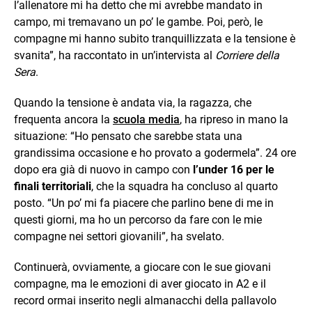
l’allenatore mi ha detto che mi avrebbe mandato in
campo, mi tremavano un po’ le gambe. Poi, però, le
compagne mi hanno subito tranquillizzata e la tensione è
svanita”, ha raccontato in un’intervista al
Corriere della
Sera
.
Quando la tensione è andata via, la ragazza, che
frequenta ancora la
scuola media
, ha ripreso in mano la
situazione: “Ho pensato che sarebbe stata una
grandissima occasione e ho provato a godermela”. 24 ore
dopo era già di nuovo in campo con
l’under 16 per le
finali territoriali
, che la squadra ha concluso al quarto
posto. “Un po’ mi fa piacere che parlino bene di me in
questi giorni, ma ho un percorso da fare con le mie
compagne nei settori giovanili”, ha svelato.
Continuerà, ovviamente, a giocare con le sue giovani
compagne, ma le emozioni di aver giocato in A2 e il
record ormai inserito negli almanacchi della pallavolo