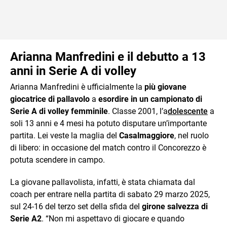
Arianna Manfredini e il debutto a 13
anni in Serie A di volley
Arianna Manfredini è ufficialmente la
più giovane
giocatrice di pallavolo
a
esordire in un campionato di
Serie A di volley femminile
. Classe 2001, l’a
dolescente
a
soli 13 anni e 4 mesi ha potuto disputare un’importante
partita. Lei veste la maglia del
Casalmaggiore
, nel ruolo
di libero: in occasione del match contro il Concorezzo è
potuta scendere in campo.
La giovane pallavolista, infatti, è stata chiamata dal
coach per entrare nella partita di sabato 29 marzo 2025,
sul 24-16 del terzo set della sfida del
girone salvezza di
Serie A2
. “Non mi aspettavo di giocare e quando